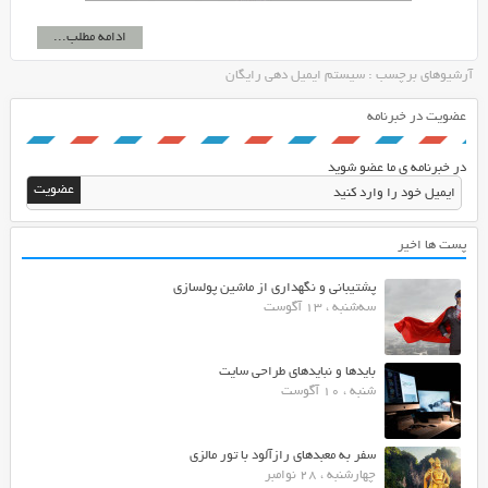
ادامه مطلب...
آرشیوهای برچسب : سیستم ایمیل دهی رایگان
عضویت در خبرنامه
در خبرنامه ی ما عضو شوید
پست ها اخیر
پشتیبانی و نگهداری از ماشین پولسازی
سه‌شنبه ، 13 آگوست
بایدها و نبایدهای طراحی سایت
شنبه ، 10 آگوست
سفر به معبدهای رازآلود با تور مالزی
چهارشنبه ، 28 نوامبر