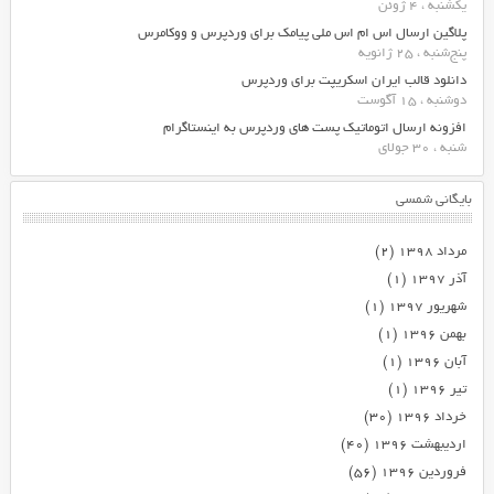
یکشنبه ، 4 ژوئن
پلاگین ارسال اس ام اس ملی پیامک برای وردپرس و ووکامرس
پنج‌شنبه ، 25 ژانویه
دانلود قالب ایران اسکریپت برای وردپرس
دوشنبه ، 15 آگوست
افزونه ارسال اتوماتیک پست های وردپرس به اینستاگرام
شنبه ، 30 جولای
بایگانی شمسی
مرداد ۱۳۹۸
(۲)
آذر ۱۳۹۷
(۱)
شهریور ۱۳۹۷
(۱)
بهمن ۱۳۹۶
(۱)
آبان ۱۳۹۶
(۱)
تیر ۱۳۹۶
(۱)
خرداد ۱۳۹۶
(۳۰)
اردیبهشت ۱۳۹۶
(۴۰)
فروردین ۱۳۹۶
(۵۶)