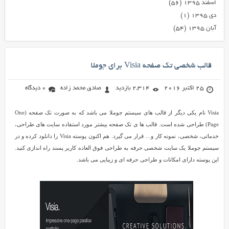
اسفند ۱۳۹۵
(۵۶)
دی ۱۳۹۵
(۱)
آبان ۱۳۹۵
(۵۴)
قالب شخصی تک صفحه Visia برای جوملا
25 اکتبر 2016
2,314 بازدید
صادق محمد زاده
0 دیدگاه
Visia نام یکی دیگر از قالب های سیستم جوملا می باشد که به صورت تک صفحه (One
Page) طراحی شده است. قالب ها ی تک صفحه بیشتر مورد استفاده سایت های طراحی،
خدماتی، شخصی، نمونه کار و… قرار می گیرد. هم اکنون پوسته Visia را دانلود کرده و در
سیستم جوملا یک سایت شخصی حرفه به طراحی فوق العاده کاربر پسند راه اندازی کنید.
این پوسته دارای امکانات و طراحی حرفه ای و زیبایی می باشد.