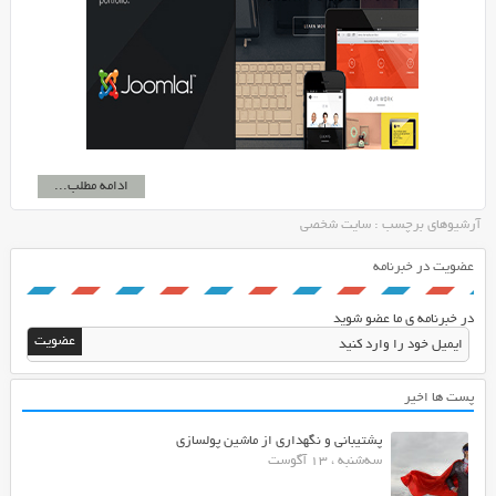
ادامه مطلب...
آرشیوهای برچسب : سایت شخصی
عضویت در خبرنامه
در خبرنامه ی ما عضو شوید
پست ها اخیر
پشتیبانی و نگهداری از ماشین پولسازی
سه‌شنبه ، 13 آگوست