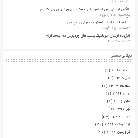
یکشنبه ، 4 ژوئن
پلاگین ارسال اس ام اس ملی پیامک برای وردپرس و ووکامرس
پنج‌شنبه ، 25 ژانویه
دانلود قالب ایران اسکریپت برای وردپرس
دوشنبه ، 15 آگوست
افزونه ارسال اتوماتیک پست های وردپرس به اینستاگرام
شنبه ، 30 جولای
بایگانی شمسی
مرداد ۱۳۹۸
(۲)
آذر ۱۳۹۷
(۱)
شهریور ۱۳۹۷
(۱)
بهمن ۱۳۹۶
(۱)
آبان ۱۳۹۶
(۱)
تیر ۱۳۹۶
(۱)
خرداد ۱۳۹۶
(۳۰)
اردیبهشت ۱۳۹۶
(۴۰)
فروردین ۱۳۹۶
(۵۶)