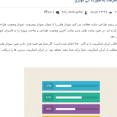
پیشرفت به صورت جی کوئری
2,396 بازدید
صادق محمد زاده
0 دیدگاه
در زمینه طراحی سایت فعالیت می کنید نمودار هایی را با عنوان نمودار پیشرفت، نمودار وضعیت طراحی
کرده اید. در چنین سایت هایی مدیر سایت آخرین وضعیت طراحی و ساخت پروژه را به کاربران خود
دهد.
برای مثال پروژه طراحی قالب ایران اسکریپت تا به الان ۸۰% انجام شده است! اگر شما هم قصد قرار دادن چنین نمودار ه
مطلب از ایران اسکریپت حتما برای شما مفید خواهد بود. در ایران اسکریپت برترین ها را دریافت کن