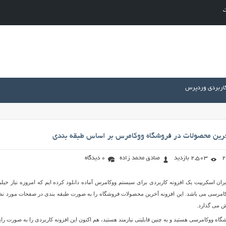
ت
کاربردی وردپرس
خرین محصولات در فروشگاه ووکامرس بر اساس طبقه بندی
2,503 بازدید
صادق محمد زاده
0 دیدگاه
ان اسکریپت یک افزونه کاربردی برای سیستم ووکامرس آماده دانلود کرده ایم که امروزه نیاز خیلی
امرسی می باشد. این افزونه آخرین محصولات فروشگاه را به صورت طبقه بندی در صفحات مورد نظ
ش می گذارد.
اه ووکامرسی هستید و به چنین قابلیتی نیازمند هستید، هم اکنون این افزونه کاربردی را به صورت رای