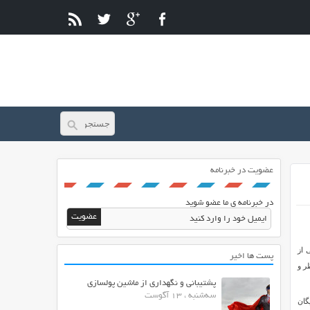
عضویت در خبرنامه
در خبرنامه ی ما عضو شوید
 از
پست ها اخیر
ر و
پشتیبانی و نگهداری از ماشین پولسازی
سه‌شنبه ، 13 آگوست
گان