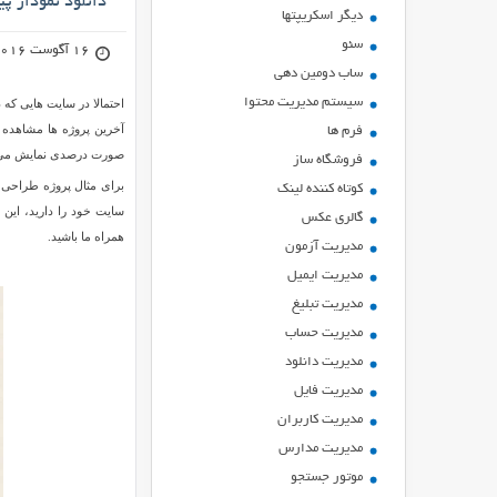
دانلود نمودار 
ديگر اسكريپتها
سئو
16 آگوست 2016
ساب دومین دهی
سیستم مدیریت محتوا
احتمالا در سایت هایی که 
آخرین پروژه ها مشاهده 
فرم ها
صورت درصدی نمایش می 
فروشگاه ساز
کوتاه کننده لینک
سایت خود را دارید، این 
گالری عکس
همراه ما باشید.
مدیریت آزمون
مدیریت ایمیل
مدیریت تبلیغ
مدیریت حساب
مدیریت دانلود
مدیریت فایل
مدیریت کاربران
مدیریت مدارس
موتور جستجو