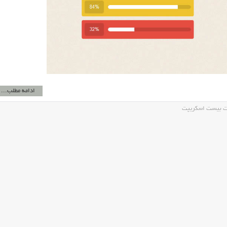
ادامه مطلب...
ت بیست اسکریپت