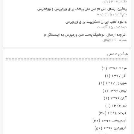
یکشنبه ، 4 ژوئن
پلاگین ارسال اس ام اس ملی پیامک برای وردپرس و ووکامرس
پنج‌شنبه ، 25 ژانویه
دانلود قالب ایران اسکریپت برای وردپرس
دوشنبه ، 15 آگوست
افزونه ارسال اتوماتیک پست های وردپرس به اینستاگرام
شنبه ، 30 جولای
بایگانی شمسی
مرداد ۱۳۹۸
(۲)
آذر ۱۳۹۷
(۱)
شهریور ۱۳۹۷
(۱)
بهمن ۱۳۹۶
(۱)
آبان ۱۳۹۶
(۱)
تیر ۱۳۹۶
(۱)
خرداد ۱۳۹۶
(۳۰)
اردیبهشت ۱۳۹۶
(۴۰)
فروردین ۱۳۹۶
(۵۶)