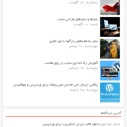
سه‌شنبه ، 13 آگوست
بایدها و نبایدهای طراحی سایت
شنبه ، 10 آگوست
سفر به معبدهای رازآلود با تور مالزی
چهارشنبه ، 28 نوامبر
آموزش راه اندازی سایت بر روی هاست
پنج‌شنبه ، 13 سپتامبر
پلاگین ارسال اس ام اس ملی پیامک برای وردپرس و ووکامرس
پنج‌شنبه ، 25 ژانویه
آخرین دیدگاه‌ها
محمد جواد
در
دانلود قالب ایران اسکریپت برای وردپرس