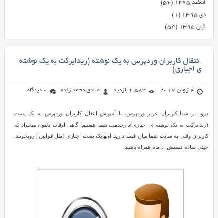
اسفند ۱۳۹۵
(۵۶)
دی ۱۳۹۵
(۱)
آبان ۱۳۹۵
(۵۴)
انتقال کاربران وردپرس به یک نوشته (ریدایرکت به یک نوشته
ی اجباری)
4 ژوئن 2017
2,583 بازدید
صادق محمد زاده
0 دیدگاه
درود بر شما کاربران عزیز وردپرس، با آموزش انتقال کاربران وردپرس به یک پست
(ریدایرکت به یک نوشته ی اجباری)د رخدمت شما هستیم. گاهی اوقات دلتون میخواد که
کاربران وقتی به سایت شما میان قصد دارید اونهایک پست اجباری (مثل قوانین ) روبخونند.
خیلی ساده هستش. با ماه همراه باشید.