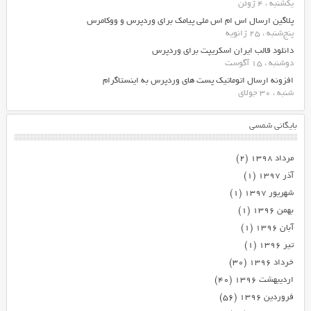
یکشنبه ، 4 ژوئن
پلاگین ارسال اس ام اس ملی پیامک برای وردپرس و ووکامرس
پنج‌شنبه ، 25 ژانویه
دانلود قالب ایران اسکریپت برای وردپرس
دوشنبه ، 15 آگوست
افزونه ارسال اتوماتیک پست های وردپرس به اینستاگرام
شنبه ، 30 جولای
بایگانی شمسی
مرداد ۱۳۹۸
(۲)
آذر ۱۳۹۷
(۱)
شهریور ۱۳۹۷
(۱)
بهمن ۱۳۹۶
(۱)
آبان ۱۳۹۶
(۱)
تیر ۱۳۹۶
(۱)
خرداد ۱۳۹۶
(۳۰)
اردیبهشت ۱۳۹۶
(۴۰)
فروردین ۱۳۹۶
(۵۶)