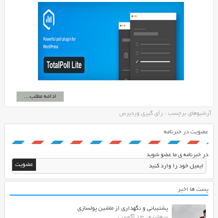
ادامه مطلب...
آرشیوهای برچسب : رأی گیری وردپرس
عضویت در خبرنامه
در خبرنامه ی ما عضو شوید
پست ها اخیر
پشتیبانی و نگهداری از ماشین پولسازی
سه‌شنبه ، 13 آگوست