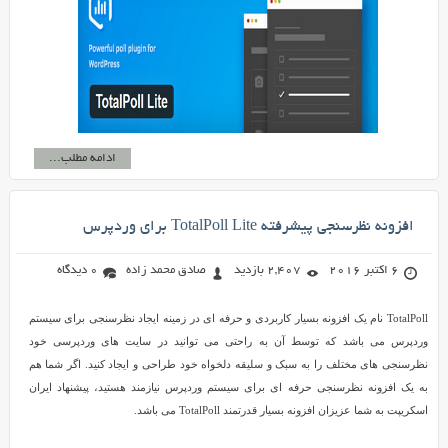
ادامه مطلب...
افزونه نظرسنجی پیشرفته TotalPoll Lite برای وردپرس
6 اکتبر 2016
2,407 بازدید
صادق محمد زاده
0 دیدگاه
TotalPoll نام یک افزونه بسیار کاربردی و حرفه ای در زمینه ایجاد نظرسنجی برای سیستم
وردپرس می باشد که توسط آن به راحتی می توانید در سایت های وردپرسی خود
نظرسنجی های مختلف را به سبک و سلیقه دلخواه خود طراحی و ایجاد کنید. اگر شما هم
به یک افزونه نظرسنجی حرفه ای برای سیستم وردپرس نیازمند هستید، پیشنهاد ایران
اسکریپت به شما عزیزان افزونه بسیار قدرتمند TotalPoll می باشد.