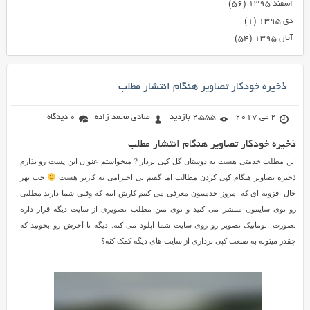
اسفند ۱۳۹۵
(۵۶)
دی ۱۳۹۵
(۱)
آبان ۱۳۹۵
(۵۴)
ذخیره خودکار تصاویر هنگام انتشار مطلب
2 می 2017
2,555 بازدید
صادق محمد زاده
0 دیدگاه
ذخیره خودکار تصاویر هنگام انتشار مطلب
این مطلب خدمتی هست به دوستان گل کپی بردار ? میخواستم عنوان این پست رو بذارم
ذخیره تصاویر هنگام کپی کردن مطالب اما گفتم بی احترامی به کاربر هست
خب بهر
حال افزونه ای که امروز خدمتتون معرفی می کنیم کارش اینه که وقتی شما دارید مطلبی
رو توی سایتتون منتشر می کنید و توی متن مطلب تصویری از سایت دیگه قرار داره
بصورت اتوماتیک تصویر رو روی سایت شما آپلود می کنه. دیگه تا آخرش رو بخونید که
چقدر میتونه به صنعت کپی برداری از سایت های دیگه کمک کنه؟