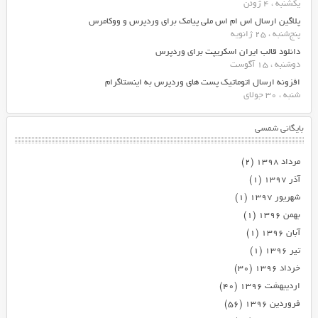
یکشنبه ، 4 ژوئن
پلاگین ارسال اس ام اس ملی پیامک برای وردپرس و ووکامرس
پنج‌شنبه ، 25 ژانویه
دانلود قالب ایران اسکریپت برای وردپرس
دوشنبه ، 15 آگوست
افزونه ارسال اتوماتیک پست های وردپرس به اینستاگرام
شنبه ، 30 جولای
بایگانی شمسی
مرداد ۱۳۹۸
(۲)
آذر ۱۳۹۷
(۱)
شهریور ۱۳۹۷
(۱)
بهمن ۱۳۹۶
(۱)
آبان ۱۳۹۶
(۱)
تیر ۱۳۹۶
(۱)
خرداد ۱۳۹۶
(۳۰)
اردیبهشت ۱۳۹۶
(۴۰)
فروردین ۱۳۹۶
(۵۶)