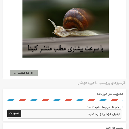
ادامه مطلب...
آرشیوهای برچسب : ذخیره خودکار
عضویت در خبرنامه
در خبرنامه ی ما عضو شوید
پست ها اخیر