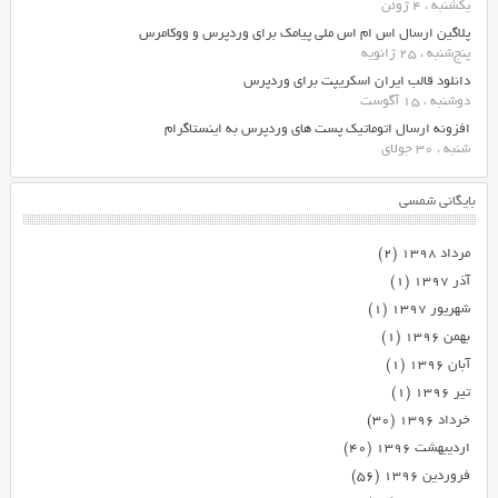
یکشنبه ، 4 ژوئن
پلاگین ارسال اس ام اس ملی پیامک برای وردپرس و ووکامرس
پنج‌شنبه ، 25 ژانویه
دانلود قالب ایران اسکریپت برای وردپرس
دوشنبه ، 15 آگوست
افزونه ارسال اتوماتیک پست های وردپرس به اینستاگرام
شنبه ، 30 جولای
بایگانی شمسی
مرداد ۱۳۹۸
(۲)
آذر ۱۳۹۷
(۱)
شهریور ۱۳۹۷
(۱)
بهمن ۱۳۹۶
(۱)
آبان ۱۳۹۶
(۱)
تیر ۱۳۹۶
(۱)
خرداد ۱۳۹۶
(۳۰)
اردیبهشت ۱۳۹۶
(۴۰)
فروردین ۱۳۹۶
(۵۶)