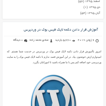
اسفند ۱۳۹۵
(۵۶)
دی ۱۳۹۵
(۱)
آبان ۱۳۹۵
(۵۴)
آموزش قرار دادن دکمه لایک فیس بوک در وردپرس
6 ژوئن 2017
5,660 بازدید
صادق محمد زاده
0 دیدگاه
امروز باآموزش قرار دادن دکمه لایک فیس بوک در وردپرس در خدمت شما هستم که
امیدوارم ازش خوشتون بیاد. در این آموزش قصد ندارم تا دکمه لایک فیس بوک را به سایت
وردپرسی خود اضافه کنم پس با ما همراه باشید تا اموراتتان بگزرد.