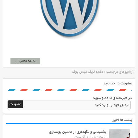
ادامه مطلب...
آرشیوهای برچسب : دکمه لایک فیس بوک
عضویت در خبرنامه
در خبرنامه ی ما عضو شوید
پست ها اخیر
پشتیبانی و نگهداری از ماشین پولسازی
سه‌شنبه ، 13 آگوست