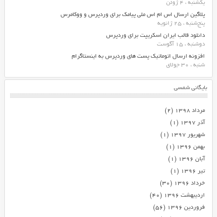
یکشنبه ، 4 ژوئن
پلاگین ارسال اس ام اس ملی پیامک برای وردپرس و ووکامرس
پنج‌شنبه ، 25 ژانویه
دانلود قالب ایران اسکریپت برای وردپرس
دوشنبه ، 15 آگوست
افزونه ارسال اتوماتیک پست های وردپرس به اینستاگرام
شنبه ، 30 جولای
بایگانی شمسی
مرداد ۱۳۹۸
(۲)
آذر ۱۳۹۷
(۱)
شهریور ۱۳۹۷
(۱)
بهمن ۱۳۹۶
(۱)
آبان ۱۳۹۶
(۱)
تیر ۱۳۹۶
(۱)
خرداد ۱۳۹۶
(۳۰)
اردیبهشت ۱۳۹۶
(۴۰)
فروردین ۱۳۹۶
(۵۶)