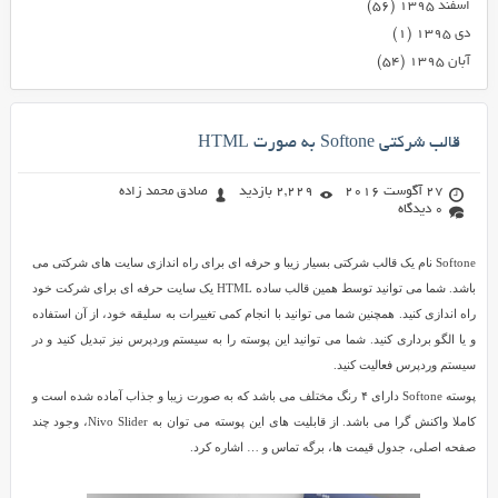
اسفند ۱۳۹۵
(۵۶)
دی ۱۳۹۵
(۱)
آبان ۱۳۹۵
(۵۴)
قالب شرکتی Softone به صورت HTML
27 آگوست 2016
2,229 بازدید
صادق محمد زاده
0 دیدگاه
Softone نام یک قالب شرکتی بسیار زیبا و حرفه ای برای راه اندازی سایت های شرکتی می
باشد. شما می توانید توسط همین قالب ساده HTML یک سایت حرفه ای برای شرکت خود
راه اندازی کنید. همچنین شما می توانید با انجام کمی تغییرات به سلیقه خود، از آن استفاده
و یا الگو برداری کنید. شما می توانید این پوسته را به سیستم وردپرس نیز تبدیل کنید و در
سیستم وردپرس فعالیت کنید.
پوسته Softone دارای ۴ رنگ مختلف می باشد که به صورت زیبا و جذاب آماده شده است و
کاملا واکنش گرا می باشد. از قابلیت های این پوسته می توان به Nivo Slider، وجود چند
صفحه اصلی، جدول قیمت ها، برگه تماس و … اشاره کرد.