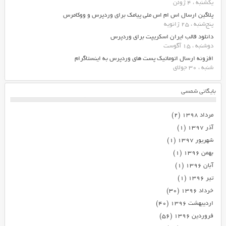
یکشنبه ، 4 ژوئن
پلاگین ارسال اس ام اس ملی پیامک برای وردپرس و ووکامرس
پنج‌شنبه ، 25 ژانویه
دانلود قالب ایران اسکریپت برای وردپرس
دوشنبه ، 15 آگوست
افزونه ارسال اتوماتیک پست های وردپرس به اینستاگرام
شنبه ، 30 جولای
بایگانی شمسی
مرداد ۱۳۹۸
(۲)
آذر ۱۳۹۷
(۱)
شهریور ۱۳۹۷
(۱)
بهمن ۱۳۹۶
(۱)
آبان ۱۳۹۶
(۱)
تیر ۱۳۹۶
(۱)
خرداد ۱۳۹۶
(۳۰)
اردیبهشت ۱۳۹۶
(۴۰)
فروردین ۱۳۹۶
(۵۶)