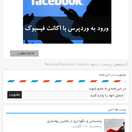
ادامه مطلب...
آرشیوهای برچسب : دانلود Nextend Facebook Connect
عضویت در خبرنامه
در خبرنامه ی ما عضو شوید
پست ها اخیر
پشتیبانی و نگهداری از ماشین پولسازی
سه‌شنبه ، 13 آگوست