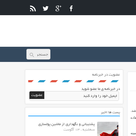
عضویت در خبرنامه
در خبرنامه ی ما عضو شوید
شد.
پست ها اخیر
فاده
پشتیبانی و نگهداری از ماشین پولسازی
سه‌شنبه ، 13 آگوست
 زمینه