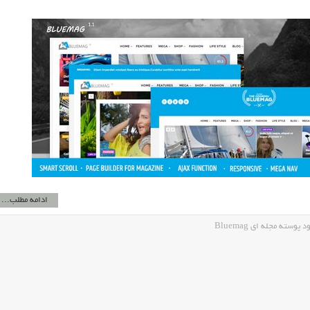
ادامه مطلب...
سته مجله ای Bluemag