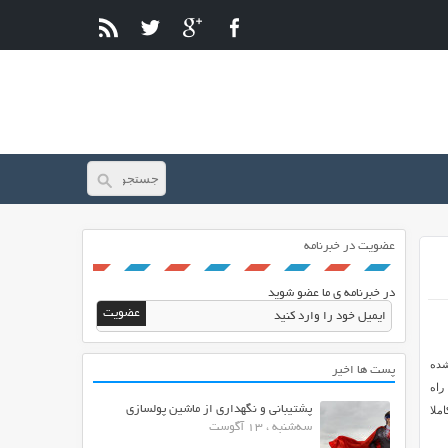
عضویت در خبرنامه
در خبرنامه ی ما عضو شوید
شده
پست ها اخیر
 راه
پشتیبانی و نگهداری از ماشین پولسازی
شد. این قالب کاملا
سه‌شنبه ، 13 آگوست