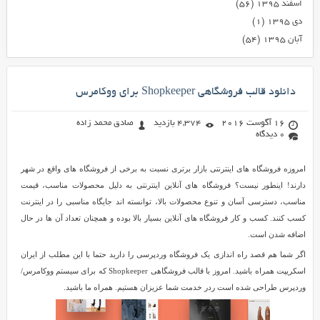
اسفند ۱۳۹۵
(۵۶)
دی ۱۳۹۵
(۱)
آبان ۱۳۹۵
(۵۴)
دانلود قالب فروشگاهی Shopkeeper برای ووکامرس
16 آگوست 2016
4,374 بازدید
صادق محمد زاده
0 دیدگاه
امروزه فروشگاه های اینترنتی بازار برتری نسبت به برخی از فروشگاه های واقع در شهر
دارند! اینطور نیست؟ فروشگاه های آنلاین اینترنتی به دلیل محصولات مناسب، قیمت
مناسب، دسترسی آسان و تنوع محصولات بالا، توانسته اند جایگاه مناسبی را در اینترنت
کسب کنند. کسب و کار فروشگاه های آنلاین بسیار بالا بوده و همچنان تعداد آن ها در حال
اضافه شدن است.
اگر شما هم قصد راه اندازی یک فروشگاه وردپرسی را دارید حتما با این مطلب از ایران
اسکریپت همراه باشید. امروز با قالب فروشگاهی Shopkeeper که برای سیستم ووکامرس/
وردپرس طراحی شده است ردر خدمت شما عزیزان هستیم. همراه ما باشید.