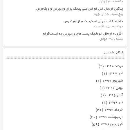
یکشنبه ، 4 ژوئن
پلاگین ارسال اس ام اس ملی پیامک برای وردپرس و ووکامرس
پنج‌شنبه ، 25 ژانویه
دانلود قالب ایران اسکریپت برای وردپرس
دوشنبه ، 15 آگوست
افزونه ارسال اتوماتیک پست های وردپرس به اینستاگرام
شنبه ، 30 جولای
بایگانی شمسی
مرداد ۱۳۹۸
(۲)
آذر ۱۳۹۷
(۱)
شهریور ۱۳۹۷
(۱)
بهمن ۱۳۹۶
(۱)
آبان ۱۳۹۶
(۱)
تیر ۱۳۹۶
(۱)
خرداد ۱۳۹۶
(۳۰)
اردیبهشت ۱۳۹۶
(۴۰)
فروردین ۱۳۹۶
(۵۶)