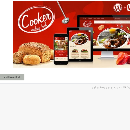
ادامه مطلب...
ود قالب وردپرس رستوران