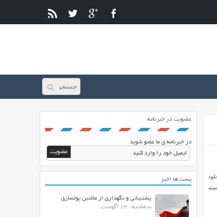
عضویت در خبرنامه
در خبرنامه ی ما عضو شوید
لود
پست ها اخیر
سته
پشتیبانی و نگهداری از ماشین پولسازی
سه‌شنبه ، 13 آگوست