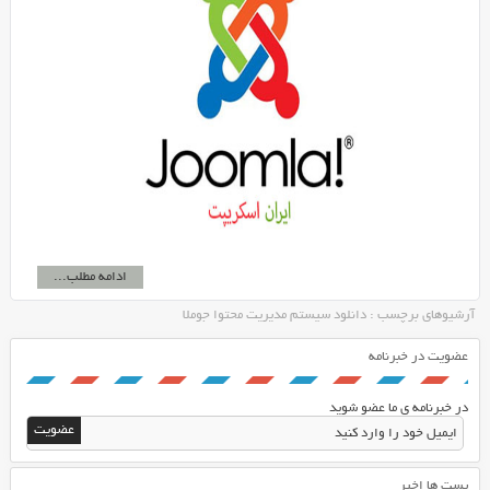
ادامه مطلب...
آرشیوهای برچسب : دانلود سیستم مدیریت محتوا جوملا
عضویت در خبرنامه
در خبرنامه ی ما عضو شوید
پست ها اخیر