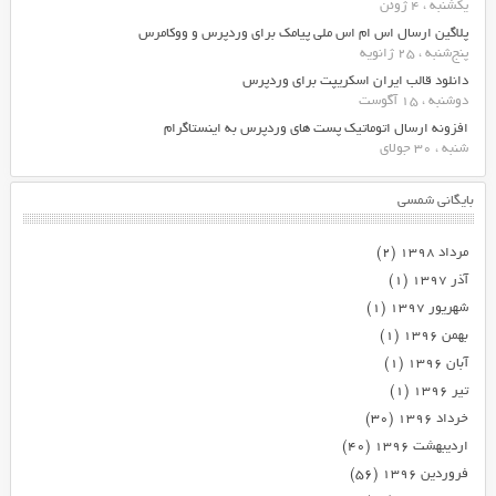
یکشنبه ، 4 ژوئن
پلاگین ارسال اس ام اس ملی پیامک برای وردپرس و ووکامرس
پنج‌شنبه ، 25 ژانویه
دانلود قالب ایران اسکریپت برای وردپرس
دوشنبه ، 15 آگوست
افزونه ارسال اتوماتیک پست های وردپرس به اینستاگرام
شنبه ، 30 جولای
بایگانی شمسی
مرداد ۱۳۹۸
(۲)
آذر ۱۳۹۷
(۱)
شهریور ۱۳۹۷
(۱)
بهمن ۱۳۹۶
(۱)
آبان ۱۳۹۶
(۱)
تیر ۱۳۹۶
(۱)
خرداد ۱۳۹۶
(۳۰)
اردیبهشت ۱۳۹۶
(۴۰)
فروردین ۱۳۹۶
(۵۶)