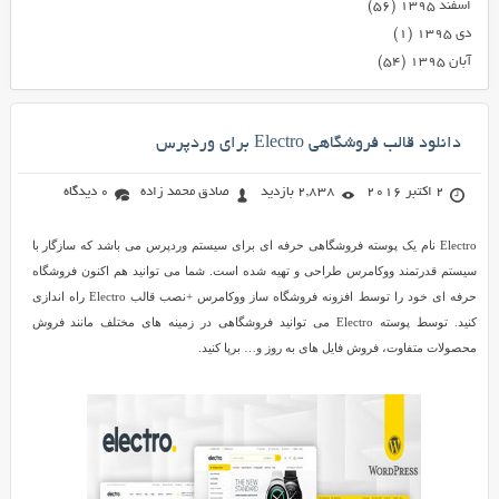
اسفند ۱۳۹۵
(۵۶)
دی ۱۳۹۵
(۱)
آبان ۱۳۹۵
(۵۴)
دانلود قالب فروشگاهی Electro برای وردپرس
2 اکتبر 2016
2,838 بازدید
صادق محمد زاده
0 دیدگاه
Electro نام یک پوسته فروشگاهی حرفه ای برای سیستم وردپرس می باشد که سازگار با
سیستم قدرتمند ووکامرس طراحی و تهیه شده است. شما می توانید هم اکنون فروشگاه
حرفه ای خود را توسط افزونه فروشگاه ساز ووکامرس +نصب قالب Electro راه اندازی
کنید. توسط پوسته Electro می توانید فروشگاهی در زمینه های مختلف مانند فروش
محصولات متفاوت، فروش فایل های به روز و… برپا کنید.