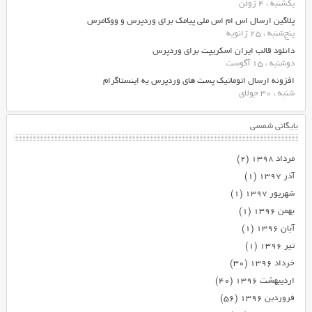
یکشنبه ، 4 ژوئن
پلاگین ارسال اس ام اس ملی پیامک برای وردپرس و ووکامرس
پنج‌شنبه ، 25 ژانویه
دانلود قالب ایران اسکریپت برای وردپرس
دوشنبه ، 15 آگوست
افزونه ارسال اتوماتیک پست های وردپرس به اینستاگرام
شنبه ، 30 جولای
بایگانی شمسی
مرداد ۱۳۹۸
(۲)
آذر ۱۳۹۷
(۱)
شهریور ۱۳۹۷
(۱)
بهمن ۱۳۹۶
(۱)
آبان ۱۳۹۶
(۱)
تیر ۱۳۹۶
(۱)
خرداد ۱۳۹۶
(۳۰)
اردیبهشت ۱۳۹۶
(۴۰)
فروردین ۱۳۹۶
(۵۶)