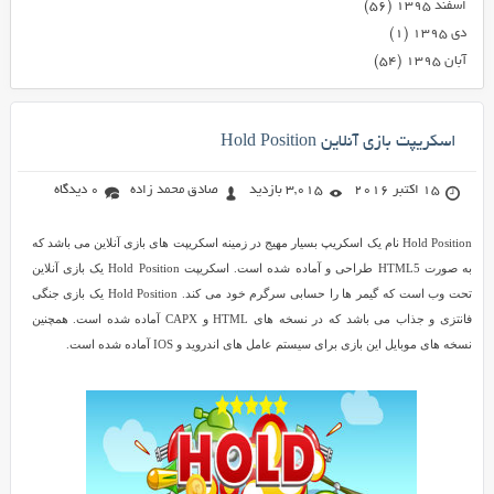
اسفند ۱۳۹۵
(۵۶)
دی ۱۳۹۵
(۱)
آبان ۱۳۹۵
(۵۴)
اسکریپت بازی آنلاین Hold Position
15 اکتبر 2016
3,015 بازدید
صادق محمد زاده
0 دیدگاه
Hold Position نام یک اسکریپ بسیار مهیج در زمینه اسکریپت های بازی آنلاین می باشد که
به صورت HTML5 طراحی و آماده شده است. اسکریپت Hold Position یک بازی آنلاین
تحت وب است که گیمر ها را حسابی سرگرم خود می کند. Hold Position یک بازی جنگی
فانتزی و جذاب می باشد که در نسخه های HTML و CAPX آماده شده است. همچنین
نسخه های موبایل این بازی برای سیستم عامل های اندروید و IOS آماده شده است.