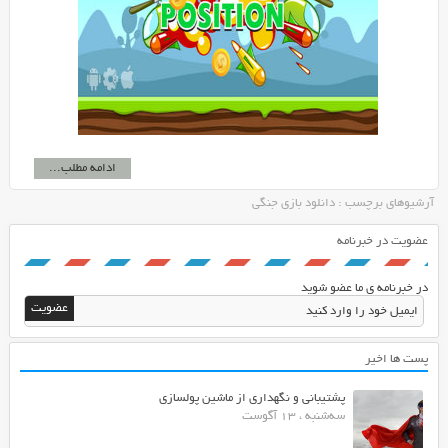
ادامه مطلب...
آرشیوهای برچسب : دانلود بازی جنگی
عضویت در خبرنامه
در خبرنامه ی ما عضو شوید
پست ها اخیر
پشتیبانی و نگهداری از ماشین پولسازی
سه‌شنبه ، 13 آگوست