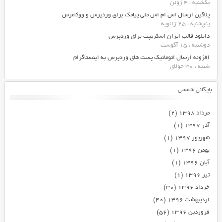
یکشنبه ، 4 ژوئن
پلاگین ارسال اس ام اس ملی پیامک برای وردپرس و ووکامرس
پنج‌شنبه ، 25 ژانویه
دانلود قالب ایران اسکریپت برای وردپرس
دوشنبه ، 15 آگوست
افزونه ارسال اتوماتیک پست های وردپرس به اینستاگرام
شنبه ، 30 جولای
بایگانی شمسی
مرداد ۱۳۹۸
(۲)
آذر ۱۳۹۷
(۱)
شهریور ۱۳۹۷
(۱)
بهمن ۱۳۹۶
(۱)
آبان ۱۳۹۶
(۱)
تیر ۱۳۹۶
(۱)
خرداد ۱۳۹۶
(۳۰)
اردیبهشت ۱۳۹۶
(۴۰)
فروردین ۱۳۹۶
(۵۶)