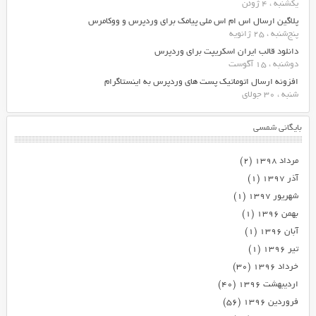
یکشنبه ، 4 ژوئن
پلاگین ارسال اس ام اس ملی پیامک برای وردپرس و ووکامرس
پنج‌شنبه ، 25 ژانویه
دانلود قالب ایران اسکریپت برای وردپرس
دوشنبه ، 15 آگوست
افزونه ارسال اتوماتیک پست های وردپرس به اینستاگرام
شنبه ، 30 جولای
بایگانی شمسی
مرداد ۱۳۹۸
(۲)
آذر ۱۳۹۷
(۱)
شهریور ۱۳۹۷
(۱)
بهمن ۱۳۹۶
(۱)
آبان ۱۳۹۶
(۱)
تیر ۱۳۹۶
(۱)
خرداد ۱۳۹۶
(۳۰)
اردیبهشت ۱۳۹۶
(۴۰)
فروردین ۱۳۹۶
(۵۶)