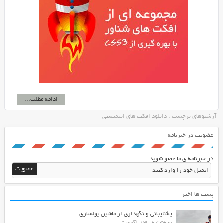
ادامه مطلب...
آرشیوهای برچسب : دانلود افکت های انیمیشنی
عضویت در خبرنامه
در خبرنامه ی ما عضو شوید
پست ها اخیر
پشتیبانی و نگهداری از ماشین پولسازی
سه‌شنبه ، 13 آگوست