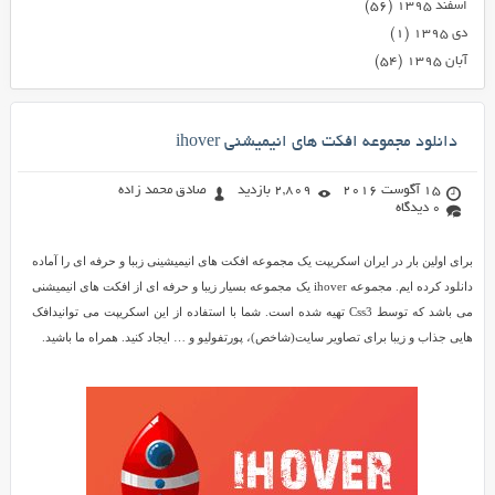
اسفند ۱۳۹۵
(۵۶)
دی ۱۳۹۵
(۱)
آبان ۱۳۹۵
(۵۴)
دانلود مجموعه افکت های انیمیشنی ihover
15 آگوست 2016
2,809 بازدید
صادق محمد زاده
0 دیدگاه
برای اولین بار در ایران اسکریپت یک مجموعه افکت های انیمیشینی زببا و حرفه ای را آماده
دانلود کرده ایم. مجموعه ihover یک مجموعه بسیار زیبا و حرفه ای از افکت های انیمیشنی
می باشد که توسط Css3 تهیه شده است. شما با استفاده از این اسکریپت می توانیدافک
هایی جذاب و زیبا برای تصاویر سایت(شاخص)، پورتفولیو و … ایجاد کنید. همراه ما باشید.