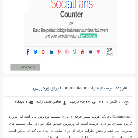
ادامه مطلب...
افزونه سیستم نظرات Commentator برای وردپرس
19 اکتبر 2016
5,206 بازدید
صادق محمد زاده
0 دیدگاه
Commentator نام یک افزونه بسیار حرفه ای برای سیستم وردپرس می باشد که امروزه
کاربرد بسیاری نیز دارد. درست است که وردپرس خودش فیک غول در میام سیستم های
مدیریتی می باشد و بخش نظرات حرفه ای برای سایت ها ایجاد می کند اما ممکن است
گاهی نیاز به یک سیستم نظرات با امکانات متفاوت تر نیاز پیدا کنیم.