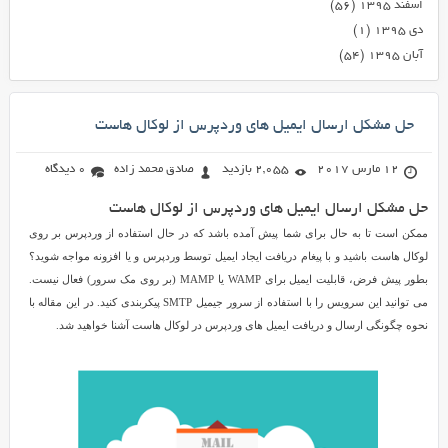
اسفند ۱۳۹۵
(۵۶)
دی ۱۳۹۵
(۱)
آبان ۱۳۹۵
(۵۴)
حل مشکل ارسال ایمیل های وردپرس از لوکال هاست
12 مارس 2017
2,055 بازدید
صادق محمد زاده
0 دیدگاه
حل مشکل ارسال ایمیل های وردپرس از لوکال هاست
ممکن است تا به حال برای شما پیش آمده باشد که در حال استفاده از وردپرس بر روی
لوکال هاست باشید و با پیغام دریافت ایجاد ایمیل توسط وردپرس و یا افزونه مواجه شوید؟
بطور پیش فرض، قابلیت ایمیل برای WAMP یا MAMP (بر روی مک سرور) فعال نیست.
می توانید این سرویس را با استفاده از سرور جیمیل SMTP پیکربندی کنید. در این مقاله با
نحوه چگونگی ارسال و دریافت ایمیل های وردپرس در لوکال هاست آشنا خواهید شد.