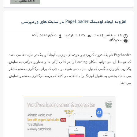
ادامه مطلب...
افزونه ایجاد لودینگ PageLoader در سایت های وردپرسی
19 سپتامبر 2016
2,177 بازدید
صادق محمد زاده
0 دیدگاه
PageLoader نام یک افزونه کاربردی و حرفه ای در زمینه ایجاد لودینگ در سایت ها می باشد
که توسط آن می توانید امکان Loading را در قالب آیکن ها و تصاویر حرکتی به نمایش
بگذارید. کاربران هنگامی که وارد سایت می شوند در مدتی که برای بارگذاری صفحه منتظر
می مانند، بخشی به عنوان لودینگ را مشاهده می کنند که درصد بارگذاری صفحه را نمایش
می دهد.