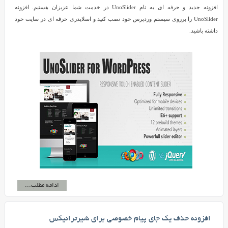
افزونه جدید و حرفه ای به نام UnoSlider در خدمت شما عزیزان هستیم. افزونه
UnoSlider را برروی سیستم وردپرس خود نصب کنید و اسلایدری حرفه ای در سایت خود
داشته باشید.
ادامه مطلب...
افزونه حذف یک جای پیام خصوصی برای شیرترانیکس