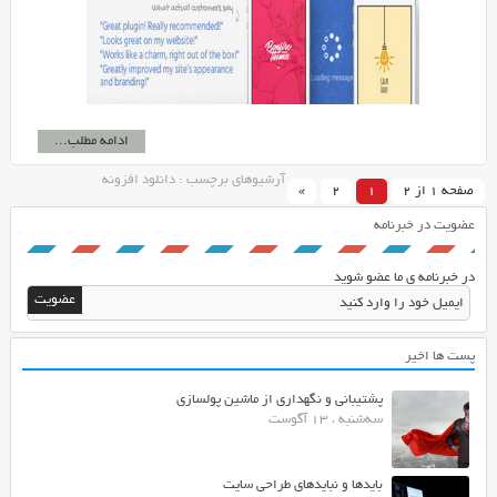
ادامه مطلب...
آرشیوهای برچسب : دانلود افزونه
صفحه 1 از 2
1
2
»
عضویت در خبرنامه
در خبرنامه ی ما عضو شوید
پست ها اخیر
پشتیبانی و نگهداری از ماشین پولسازی
سه‌شنبه ، 13 آگوست
بایدها و نبایدهای طراحی سایت