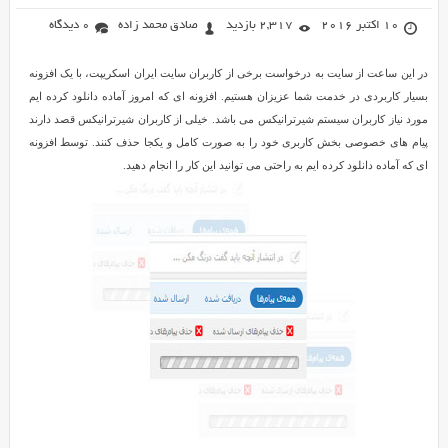
10 اکتبر 2016
2,317 بازدید
صادق محمد زاده
0 دیدگاه
در این ساعت از سایت به درخواست برخی از کاربران سایت ایران اسکریپت، با یک افزونه
بسیار کاربردی در خدمت شما عزیزان هستیم. افزونه ای که امروز آماده دانلود کرده ایم
مورد نیاز کاربران سیستم شیرترانیکس می باشد. خیلی از کاربران شیرترانیکس قصد دارند
پیام های خصوصی بخش کاربری خود را به صورت کامل و یکجا حذف کنند. توسط افزونه
ای که آماده دانلود کرده ایم به راحتی می توانید این کار را انجام دهید.