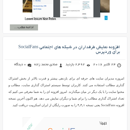
ادامه مطلب...
افزونه نمایش طرفداران در شبکه های اجتماعی SocialFans
برای وردپرس
24 اکتبر 2016
2,492 بازدید
صادق محمد زاده
0 دیدگاه
امروزه مدیران سایت های حرفه ای برای بازدهی بیشتر و قدرت بالاتر از بخش اشتراک
گذاری مطالب استفاده می کنند. کاربران توسط سیستم استراک گذاری سایت، مطالب و
محتوا سایت را با یک دیگر در میان میگذارند. امروز افزونه ای را به شما معرفی می کنیم که
تعداد اشتراک گذاری مطالب را برای شما و دیگران نمایش می دهد. هم اکنون آخرین نسخه
افزونه SocialFans یعنی نسخه ۴٫۴٫۱ را به صورت رایگان از ایران اسکریپت دریافت کنید.