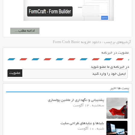
ادامه مطلب...
آرشیوهای برچسب : دانلود افزونه Form Craft Basic
عضویت در خبرنامه
در خبرنامه ی ما عضو شوید
پست ها اخیر
پشتیبانی و نگهداری از ماشین پولسازی
سه‌شنبه ، 13 آگوست
بایدها و نبایدهای طراحی سایت
شنبه ، 10 آگوست