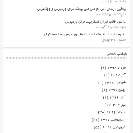
یکشنبه ، 4 ژوئن
پلاگین ارسال اس ام اس ملی پیامک برای وردپرس و ووکامرس
پنج‌شنبه ، 25 ژانویه
دانلود قالب ایران اسکریپت برای وردپرس
دوشنبه ، 15 آگوست
افزونه ارسال اتوماتیک پست های وردپرس به اینستاگرام
شنبه ، 30 جولای
بایگانی شمسی
مرداد ۱۳۹۸
(۲)
آذر ۱۳۹۷
(۱)
شهریور ۱۳۹۷
(۱)
بهمن ۱۳۹۶
(۱)
آبان ۱۳۹۶
(۱)
تیر ۱۳۹۶
(۱)
خرداد ۱۳۹۶
(۳۰)
اردیبهشت ۱۳۹۶
(۴۰)
فروردین ۱۳۹۶
(۵۶)