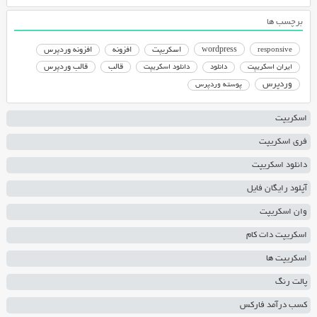
برچسب ها
responsive
wordpress
اسکریپت
افزونه
افزونه وردپرس
دانلود اسکریپت
قالب
قالب وردپرس
ایران اسکریپت
دانلود
وردپرس
پوسته وردپرس
اسکریپت
فری اسکریپت
دانلود اسکریپت
آپلود رایگان فایل
وان اسکریپت
اسکریپت دات کام
اسکریپت ها
پالت رنگ
کسب درآمد فارکس