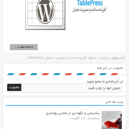
ادامه مطلب...
آرشیوهای برچسب : دانلود افزونه ساخت و مدیریت جدول TablePress
عضویت در خبرنامه
در خبرنامه ی ما عضو شوید
پست ها اخیر
پشتیبانی و نگهداری از ماشین پولسازی
سه‌شنبه ، 13 آگوست