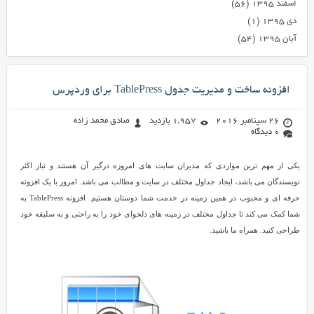
اسفند ۱۳۹۵
(۵۶)
دی ۱۳۹۵
(۱)
آبان ۱۳۹۵
(۵۴)
افزونه ساخت و مدیریت جدول TablePress برای وردپرس
26 سپتامبر 2016
1,957 بازدید
صادق محمد زاده
0 دیدگاه
یکی از مهم ترین مواردی که مدیران سایت های امروزه درگیر آن هستند و نیاز اکثر
نویسندگان می باشد، ایجاد جداول مختلف در سایت و مطالب می باشد. امروز با یک افزونه
حرفه ای و محبوب در همین زمینه در خدمت شما دوستان هستیم. افزونه TablePress به
شما کمک می کند تا جداول مختلف در زمینه های دلخوای خود را به راحتی و به سلیقه خود
طراحی کنید. همراه ما باشید.