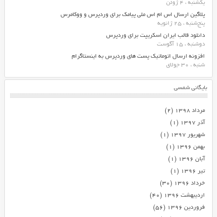
یکشنبه ، 4 ژوئن
پلاگین ارسال اس ام اس ملی پیامک برای وردپرس و ووکامرس
پنج‌شنبه ، 25 ژانویه
دانلود قالب ایران اسکریپت برای وردپرس
دوشنبه ، 15 آگوست
افزونه ارسال اتوماتیک پست های وردپرس به اینستاگرام
شنبه ، 30 جولای
بایگانی شمسی
مرداد ۱۳۹۸
(۲)
آذر ۱۳۹۷
(۱)
شهریور ۱۳۹۷
(۱)
بهمن ۱۳۹۶
(۱)
آبان ۱۳۹۶
(۱)
تیر ۱۳۹۶
(۱)
خرداد ۱۳۹۶
(۳۰)
اردیبهشت ۱۳۹۶
(۴۰)
فروردین ۱۳۹۶
(۵۶)