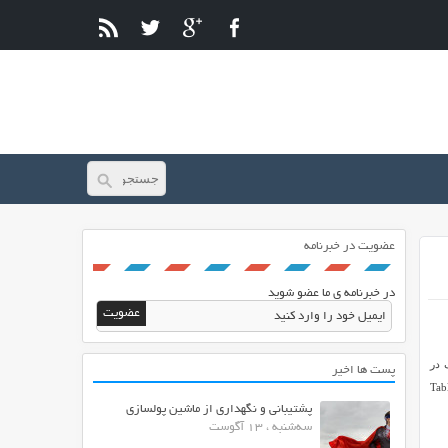
عضویت در خبرنامه
در خبرنامه ی ما عضو شوید
 در
پست ها اخیر
ر خدمت شما دوستان هستیم. افزونه TablePress
پشتیبانی و نگهداری از ماشین پولسازی
سه‌شنبه ، 13 آگوست