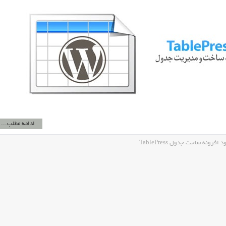
ادامه مطلب...
زونه ساخت جدول TablePress