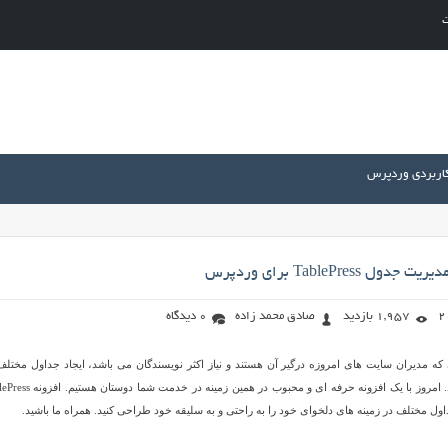
ت
کاربردی وردپرس
TablePress برای وردپرس
1,957 بازدید
صادق محمد زاده
0 دیدگاه
که مدیران سایت های امروزه درگیر آن هستند و نیاز اکثر نویسندگان می باشد، ایجاد جداول مختلف
سایت و مطالب می باشد. امروز با یک افزونه حرفه ای و محبوب در همین زمینه د
ول مختلف در زمینه های دلخوای خود را به راحتی و به سلیقه خود طراحی کنید. همراه ما باشید.