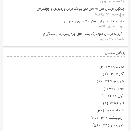
یکشنبه ، 4 ژوئن
پلاگین ارسال اس ام اس ملی پیامک برای وردپرس و ووکامرس
پنج‌شنبه ، 25 ژانویه
دانلود قالب ایران اسکریپت برای وردپرس
دوشنبه ، 15 آگوست
افزونه ارسال اتوماتیک پست های وردپرس به اینستاگرام
شنبه ، 30 جولای
بایگانی شمسی
مرداد ۱۳۹۸
(۲)
آذر ۱۳۹۷
(۱)
شهریور ۱۳۹۷
(۱)
بهمن ۱۳۹۶
(۱)
آبان ۱۳۹۶
(۱)
تیر ۱۳۹۶
(۱)
خرداد ۱۳۹۶
(۳۰)
اردیبهشت ۱۳۹۶
(۴۰)
فروردین ۱۳۹۶
(۵۶)