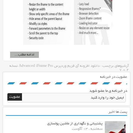
ادامه مطلب...
آرشیوهای برچسب : دانلود افزونه آی فریم وردپرس Advanced iFrame Pro نسخه
7.0.2
عضویت در خبرنامه
در خبرنامه ی ما عضو شوید
پست ها اخیر
پشتیبانی و نگهداری از ماشین پولسازی
سه‌شنبه ، 13 آگوست