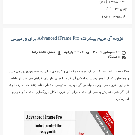
اسفند ۱۳۹۵
(۵۶)
دی ۱۳۹۵
(۱)
آبان ۱۳۹۵
(۵۴)
افزونه آی فریم پیشرفته Advanced iFrame Pro برای وردپرس
13 سپتامبر 2016
2,204 بازدید
صادق محمد زاده
0 دیدگاه
Advanced iFrame Pro نام یک افزونه حرفه ای و کاربردی برای سیستم وردپرس می باشد
و همانطور که از نامش پیداست امکان آی فرم را برای کاربران فراهم می کند. از قابلیت
های این افزونه می توان به واکنش گرا بودن، دسترسی به تمام نقاط (تنظیمات حرفه ای)،
لود گردشی، نمایش بخشی از صفحه برای آی فرم، امکان بزرگنمایی صفحه آی فرم و…
اشاره کرد.