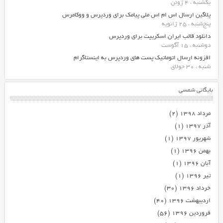
یکشنبه ، 4 ژوئن
پلاگین ارسال اس ام اس ملی پیامک برای وردپرس و ووکامرس
پنج‌شنبه ، 25 ژانویه
دانلود قالب ایران اسکریپت برای وردپرس
دوشنبه ، 15 آگوست
افزونه ارسال اتوماتیک پست های وردپرس به اینستاگرام
شنبه ، 30 جولای
بایگانی شمسی
مرداد ۱۳۹۸
(۲)
آذر ۱۳۹۷
(۱)
شهریور ۱۳۹۷
(۱)
بهمن ۱۳۹۶
(۱)
آبان ۱۳۹۶
(۱)
تیر ۱۳۹۶
(۱)
خرداد ۱۳۹۶
(۳۰)
اردیبهشت ۱۳۹۶
(۴۰)
فروردین ۱۳۹۶
(۵۶)