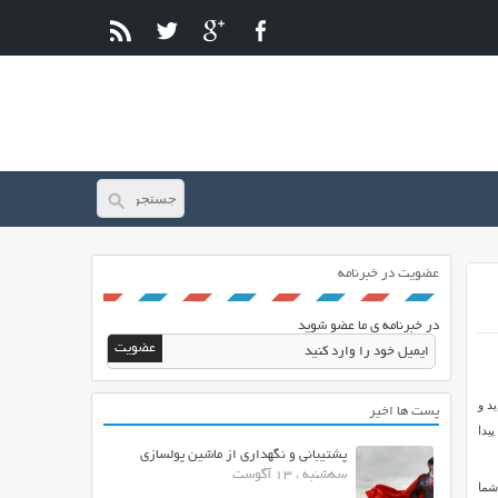
عضویت در خبرنامه
در خبرنامه ی ما عضو شوید
د و
پست ها اخیر
یدا
پشتیبانی و نگهداری از ماشین پولسازی
سه‌شنبه ، 13 آگوست
 شما