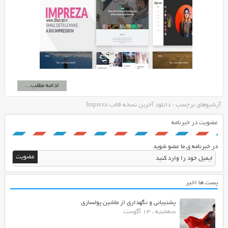
ادامه مطلب...
آرشیوهای برچسب : دانلود آخرین نسخه قالب Impreza
عضویت در خبرنامه
در خبرنامه ی ما عضو شوید
پست ها اخیر
پشتیبانی و نگهداری از ماشین پولسازی
سه‌شنبه ، 13 آگوست