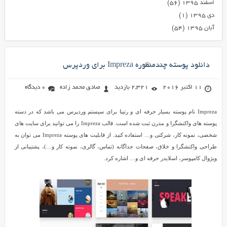
اسفند ۱۳۹۵
(۵۶)
دی ۱۳۹۵
(۱)
آبان ۱۳۹۵
(۵۴)
دانلود پوسته چندمنظوره Impreza برای وردپرس
11 اکتبر 2016
2,321 بازدید
صادق محمد زاده
0 دیدگاه
Impreza نام پوسته بسیار حرفه ای و رتینا برای سیستم وردپرس می باشد که در دسته
پوسته های واکنشگرا و مدرن ثبت شده است. قالب Impreza را می توانید برای سایت های
شخصی، نمونه کار، شرکتی و… استفاده کنید. از قابلیت های پوسته Impreza می توان به
طراحی واکنشگرا و خلاق، صفحات جداگانه (تماس، گالری، نمونه کار و…)، پشتیبانی از
ویژوال کامپوسر، اسلایدر حرفه ای و… اشاره کرد.