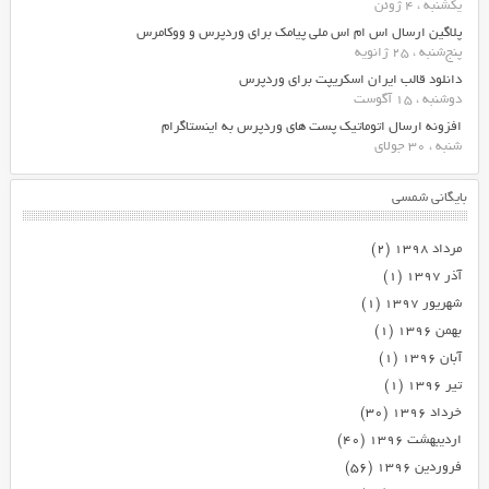
یکشنبه ، 4 ژوئن
پلاگین ارسال اس ام اس ملی پیامک برای وردپرس و ووکامرس
پنج‌شنبه ، 25 ژانویه
دانلود قالب ایران اسکریپت برای وردپرس
دوشنبه ، 15 آگوست
افزونه ارسال اتوماتیک پست های وردپرس به اینستاگرام
شنبه ، 30 جولای
بایگانی شمسی
مرداد ۱۳۹۸
(۲)
آذر ۱۳۹۷
(۱)
شهریور ۱۳۹۷
(۱)
بهمن ۱۳۹۶
(۱)
آبان ۱۳۹۶
(۱)
تیر ۱۳۹۶
(۱)
خرداد ۱۳۹۶
(۳۰)
اردیبهشت ۱۳۹۶
(۴۰)
فروردین ۱۳۹۶
(۵۶)