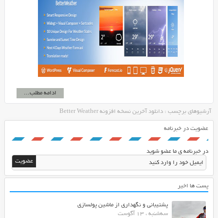
ادامه مطلب...
آرشیوهای برچسب : دانلود آخرین نسخه افزونه Better Weather
عضویت در خبرنامه
در خبرنامه ی ما عضو شوید
پست ها اخیر
پشتیبانی و نگهداری از ماشین پولسازی
سه‌شنبه ، 13 آگوست