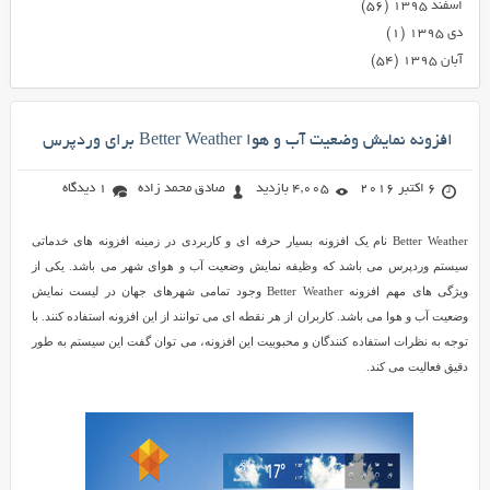
اسفند ۱۳۹۵
(۵۶)
دی ۱۳۹۵
(۱)
آبان ۱۳۹۵
(۵۴)
افزونه نمایش وضعیت آب و هوا Better Weather برای وردپرس
6 اکتبر 2016
4,005 بازدید
صادق محمد زاده
1 دیدگاه
Better Weather نام یک افزونه بسیار حرفه ای و کاربردی در زمینه افزونه های خدماتی
سیستم وردپرس می باشد که وظیفه نمایش وضعیت آب و هوای شهر می باشد. یکی از
ویژگی های مهم افزونه Better Weather وجود تمامی شهرهای جهان در لیست نمایش
وضعیت آب و هوا می باشد. کاربران از هر نقطه ای می توانند از این افزونه استفاده کنند. با
توجه به نظرات استفاده کنندگان و محبوبیت این افزونه، می توان گفت این سیستم به طور
دقیق فعالیت می کند.