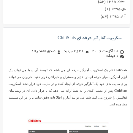
اسفند ۱۳۹۵
(۵۶)
دی ۱۳۹۵
(۱)
آبان ۱۳۹۵
(۵۴)
اسکریپت آمارگیر حرفه ای ChiliStats
18 آگوست 2016
2,641 بازدید
صادق محمد زاده
0 دیدگاه
ChiliStats نام یک اسکریپت آمارگیر حرفه ای می باشد که توسط آن شما می توانید یک
ابزار آمارگیر بسیار حرفه ای در اختیار وبمستران و کابرانتان قرار دهید. کاربران می توانند
برای سایت های خود یک آمارگیر حرفه ای ایجاد کندد و در سایت خود قرار دهند. اسکریپت
ChiliStats پس از نصب، کدی را به شما ارائه می دهد که با قرار دادن آن در وبسایتتان
فعالیتش را شروع می کند. شما می توانید آمار و اطلاعات دقیق سایتتان را در این سیستم
مشاهده کنید.