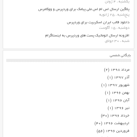
یکشنبه ، 4 ژوئن
پلاگین ارسال اس ام اس ملی پیامک برای وردپرس و ووکامرس
پنج‌شنبه ، 25 ژانویه
دانلود قالب ایران اسکریپت برای وردپرس
دوشنبه ، 15 آگوست
افزونه ارسال اتوماتیک پست های وردپرس به اینستاگرام
شنبه ، 30 جولای
بایگانی شمسی
مرداد ۱۳۹۸
(۲)
آذر ۱۳۹۷
(۱)
شهریور ۱۳۹۷
(۱)
بهمن ۱۳۹۶
(۱)
آبان ۱۳۹۶
(۱)
تیر ۱۳۹۶
(۱)
خرداد ۱۳۹۶
(۳۰)
اردیبهشت ۱۳۹۶
(۴۰)
فروردین ۱۳۹۶
(۵۶)