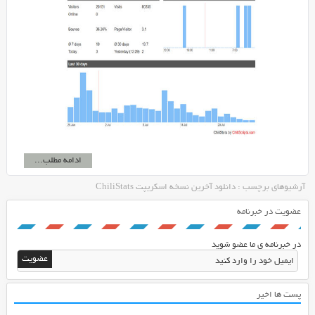
ادامه مطلب...
آرشیوهای برچسب : دانلود آخرین نسخه اسکریپت ChiliStats
عضویت در خبرنامه
در خبرنامه ی ما عضو شوید
پست ها اخیر