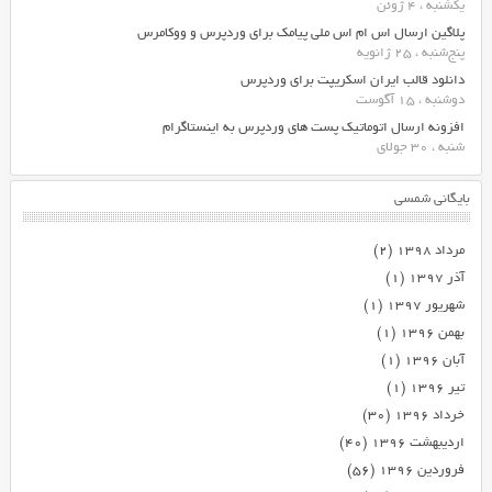
یکشنبه ، 4 ژوئن
پلاگین ارسال اس ام اس ملی پیامک برای وردپرس و ووکامرس
پنج‌شنبه ، 25 ژانویه
دانلود قالب ایران اسکریپت برای وردپرس
دوشنبه ، 15 آگوست
افزونه ارسال اتوماتیک پست های وردپرس به اینستاگرام
شنبه ، 30 جولای
بایگانی شمسی
مرداد ۱۳۹۸
(۲)
آذر ۱۳۹۷
(۱)
شهریور ۱۳۹۷
(۱)
بهمن ۱۳۹۶
(۱)
آبان ۱۳۹۶
(۱)
تیر ۱۳۹۶
(۱)
خرداد ۱۳۹۶
(۳۰)
اردیبهشت ۱۳۹۶
(۴۰)
فروردین ۱۳۹۶
(۵۶)