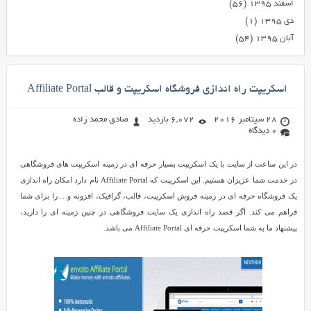
اسفند ۱۳۹۵
(۵۶)
دی ۱۳۹۵
(۱)
آبان ۱۳۹۵
(۵۴)
اسکریپت راه اندازی فروشگاه اسکریپت و قالب Affiliate Portal
28 سپتامبر 2016
6,072 بازدید
صادق محمد زاده
0 دیدگاه
در این ساعت از سایت با یک اسکریپت بسیار حرفه ای در زمینه اسکریپت های فروشگاهی
در خدمت شما عزیزان هستیم. این اسکریپت که Affiliate Portal نام دارد امکان راه اندازی
یک فروشگاه حرفه ای در زمینه فروش اسکریپت، قالب، گرافیک، افزونه و… را برای شما
قراهم می کند. اگر قصد راه اندازی یک سایت فروشگاهی در چنین زمینه ای را دارید،
پیشنهاد ما به شما اسکریپت حرفه ای Affiliate Portal می باشد.