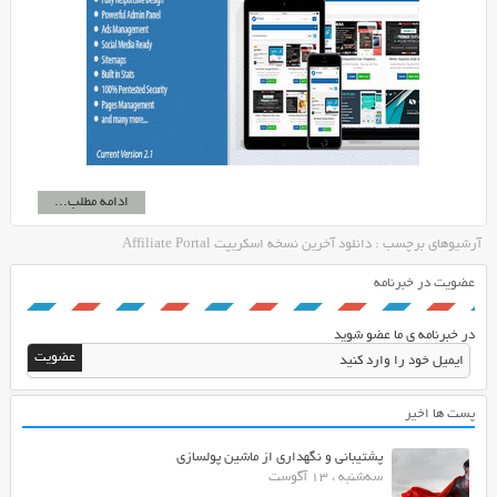
ادامه مطلب...
آرشیوهای برچسب : دانلود آخرین نسخه اسکریپت Affiliate Portal
عضویت در خبرنامه
در خبرنامه ی ما عضو شوید
پست ها اخیر
پشتیبانی و نگهداری از ماشین پولسازی
سه‌شنبه ، 13 آگوست