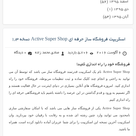
اسفند ۱۳۹۵
(۵۶)
دی ۱۳۹۵
(۱)
آبان ۱۳۹۵
(۵۴)
اسکریپت فروشگاه ساز حرفه ای Active Super Shop نسخه ۱٫۳
6 آگوست 2016
5,706 بازدید
صادق محمد زاده
0 دیدگاه
فروشگاه خود را راه اندازی کنید!
Active Super Shop نام یک اسکریپت قدرتمند فروشگاه ساز می باشد که توسط آن می
توانید به راحتی و انجام چند کلیک ساده و ثبت تنظیمات مربوطه، فروشگاه خود را راه
اندازی کنید. امروزه فروشگاه های آنلاین بسیاری در دنیای اینترنت در حال فعالیت هستند و
اگر تصمیم به ورود و قدم گذاشتن در این عرصه را داشته باشیم باید فروشگاهی حرفه ای را
راه اندازی کنیم.
Active Super Shop یکی از فروشگاه ساز هایی می باشد که با امکان سفارشی سازی
نامحدود می توانید وارد چنین رشته ای شده و به رقابت با رقیبان خود بپردازید. وان
اسکریپت آخرین نسخه این اسکریپت را برای شما عزیزان آماده دانلود کرده است. همراه
ما باشید.