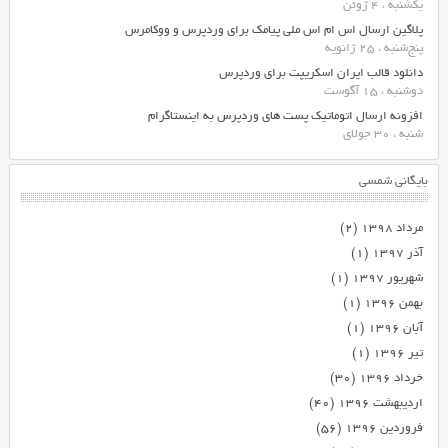
یکشنبه ، 4 ژوئن
پلاگین ارسال اس ام اس ملی پیامک برای وردپرس و ووکامرس
پنج‌شنبه ، 25 ژانویه
دانلود قالب ایران اسکریپت برای وردپرس
دوشنبه ، 15 آگوست
افزونه ارسال اتوماتیک پست های وردپرس به اینستاگرام
شنبه ، 30 جولای
بایگانی شمسی
مرداد ۱۳۹۸
(۲)
آذر ۱۳۹۷
(۱)
شهریور ۱۳۹۷
(۱)
بهمن ۱۳۹۶
(۱)
آبان ۱۳۹۶
(۱)
تیر ۱۳۹۶
(۱)
خرداد ۱۳۹۶
(۳۰)
اردیبهشت ۱۳۹۶
(۴۰)
فروردین ۱۳۹۶
(۵۶)