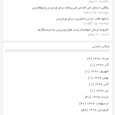
یکشنبه ، 4 ژوئن
پلاگین ارسال اس ام اس ملی پیامک برای وردپرس و ووکامرس
پنج‌شنبه ، 25 ژانویه
دانلود قالب ایران اسکریپت برای وردپرس
دوشنبه ، 15 آگوست
افزونه ارسال اتوماتیک پست های وردپرس به اینستاگرام
شنبه ، 30 جولای
بایگانی شمسی
مرداد ۱۳۹۸
(۲)
آذر ۱۳۹۷
(۱)
شهریور ۱۳۹۷
(۱)
بهمن ۱۳۹۶
(۱)
آبان ۱۳۹۶
(۱)
تیر ۱۳۹۶
(۱)
خرداد ۱۳۹۶
(۳۰)
اردیبهشت ۱۳۹۶
(۴۰)
فروردین ۱۳۹۶
(۵۶)