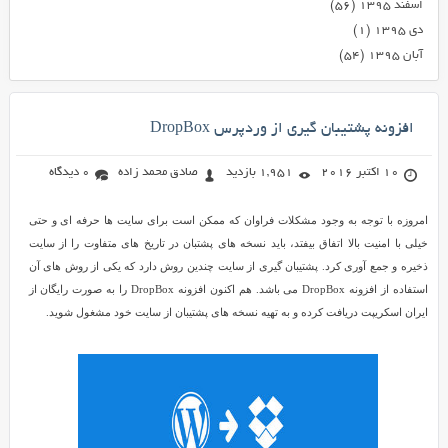
اسفند ۱۳۹۵
(۵۶)
دی ۱۳۹۵
(۱)
آبان ۱۳۹۵
(۵۴)
افزونه پشتیبان گیری از وردپرس DropBox
10 اکتبر 2016
1,951 بازدید
صادق محمد زاده
0 دیدگاه
امروزه با توجه به وجود مشکلات فراوان که ممکن است برای سایت ها حرفه ای و حتی
خیلی با امنیت بالا اتفاق بیفتد، باید نسخه های پشتبان در تاریخ های متفاوت را از سایت
ذخیره و جمع آوری کرد. پشتیبان گیری از سایت چندین روش دارد که یکی از روش های آن
استفاده از افزونه DropBox می باشد. هم اکنون افزونه DropBox را به صورت رایگان از
ایران اسکریپت دریافت کرده و به تهیه نسخه های پشتیبان از سایت خود مشغول شوید.