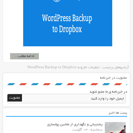
ادامه مطلب...
آرشیوهای برچسب : تنظیمات افزونه WordPress Backup to Dropbox
عضویت در خبرنامه
در خبرنامه ی ما عضو شوید
پست ها اخیر
پشتیبانی و نگهداری از ماشین پولسازی
سه‌شنبه ، 13 آگوست