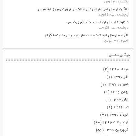
یکشنبه ، 4 ژوئن
پلاگین ارسال اس ام اس ملی پیامک برای وردپرس و ووکامرس
پنج‌شنبه ، 25 ژانویه
دانلود قالب ایران اسکریپت برای وردپرس
دوشنبه ، 15 آگوست
افزونه ارسال اتوماتیک پست های وردپرس به اینستاگرام
شنبه ، 30 جولای
بایگانی شمسی
مرداد ۱۳۹۸
(۲)
آذر ۱۳۹۷
(۱)
شهریور ۱۳۹۷
(۱)
بهمن ۱۳۹۶
(۱)
آبان ۱۳۹۶
(۱)
تیر ۱۳۹۶
(۱)
خرداد ۱۳۹۶
(۳۰)
اردیبهشت ۱۳۹۶
(۴۰)
فروردین ۱۳۹۶
(۵۶)