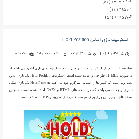
اسفند ۱۳۹۵
(۵۶)
دی ۱۳۹۵
(۱)
آبان ۱۳۹۵
(۵۴)
اسکریپت بازی آنلاین Hold Position
15 اکتبر 2016
3,015 بازدید
صادق محمد زاده
0 دیدگاه
Hold Position نام یک اسکریپ بسیار مهیج در زمینه اسکریپت های بازی آنلاین می باشد که
به صورت HTML5 طراحی و آماده شده است. اسکریپت Hold Position یک بازی آنلاین
تحت وب است که گیمر ها را حسابی سرگرم خود می کند. Hold Position یک بازی جنگی
فانتزی و جذاب می باشد که در نسخه های HTML و CAPX آماده شده است. همچنین
نسخه های موبایل این بازی برای سیستم عامل های اندروید و IOS آماده شده است.