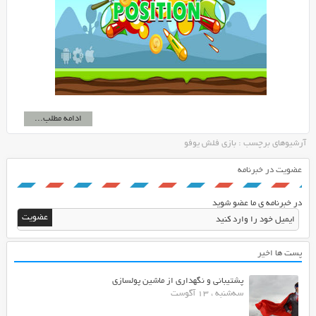
ادامه مطلب...
آرشیوهای برچسب : بازی فلش یوفو
عضویت در خبرنامه
در خبرنامه ی ما عضو شوید
پست ها اخیر
پشتیبانی و نگهداری از ماشین پولسازی
سه‌شنبه ، 13 آگوست