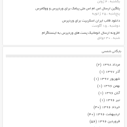
یکشنبه ، 4 ژوئن
پلاگین ارسال اس ام اس ملی پیامک برای وردپرس و ووکامرس
پنج‌شنبه ، 25 ژانویه
دانلود قالب ایران اسکریپت برای وردپرس
دوشنبه ، 15 آگوست
افزونه ارسال اتوماتیک پست های وردپرس به اینستاگرام
شنبه ، 30 جولای
بایگانی شمسی
مرداد ۱۳۹۸
(۲)
آذر ۱۳۹۷
(۱)
شهریور ۱۳۹۷
(۱)
بهمن ۱۳۹۶
(۱)
آبان ۱۳۹۶
(۱)
تیر ۱۳۹۶
(۱)
خرداد ۱۳۹۶
(۳۰)
اردیبهشت ۱۳۹۶
(۴۰)
فروردین ۱۳۹۶
(۵۶)