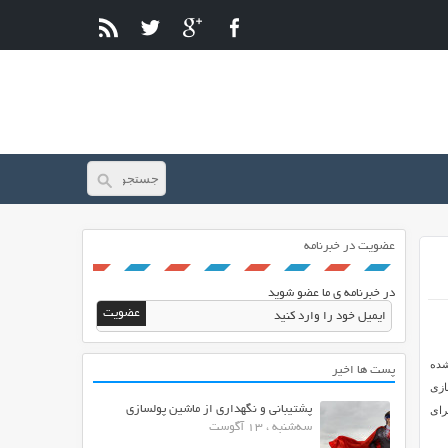
عضویت در خبرنامه
در خبرنامه ی ما عضو شوید
HTM طراحی و آماده شده
پست ها اخیر
ا را حسابی سرگرم خود می کند. Hold Position یک بازی
پشتیبانی و نگهداری از ماشین پولسازی
ی برای
سه‌شنبه ، 13 آگوست