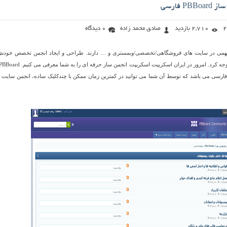
P فارسی
2,710 بازدید
صادق محمد زاده
0 دیدگاه
مهمی در سایت های فروشگاهی/تخصصی/وبمستری و … دارند. طراحی و ایجاد انجمن تخصص خودش
ارسی می باشد که توسط آن شما می توانید در کمترین زمان ممکن با چندکلیک ساده، انجمن سایت 