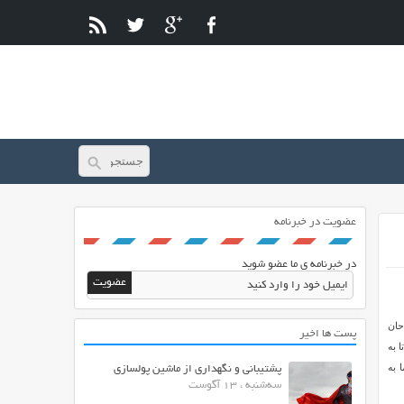
عضویت در خبرنامه
در خبرنامه ی ما عضو شوید
حان
پست ها اخیر
ما کمک می کند تا به
 به
پشتیبانی و نگهداری از ماشین پولسازی
سه‌شنبه ، 13 آگوست