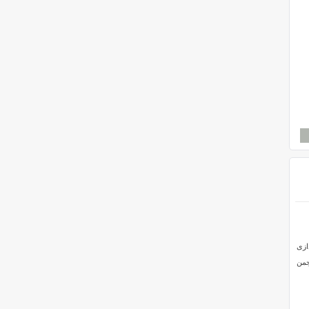
ازی
جمن