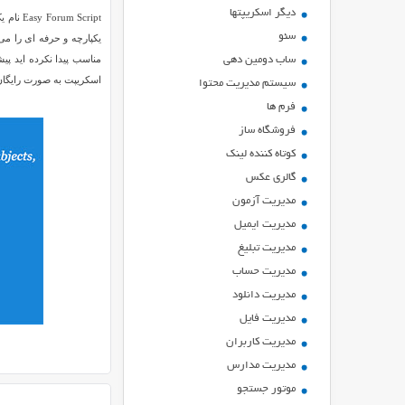
ديگر اسكريپتها
Script
سئو
یکپارچه و حرفه ای را م
ساب دومین دهی
اسکریپت به صورت رایگان 
سیستم مدیریت محتوا
فرم ها
فروشگاه ساز
کوتاه کننده لینک
گالری عکس
مدیریت آزمون
مدیریت ایمیل
مدیریت تبلیغ
مدیریت حساب
مدیریت دانلود
مدیریت فایل
مدیریت کاربران
مدیریت مدارس
موتور جستجو