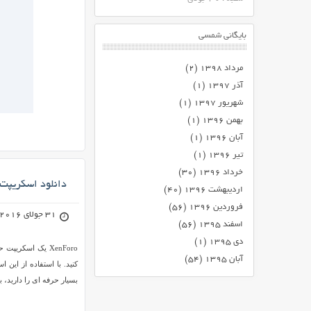
بایگانی شمسی
مرداد ۱۳۹۸
(۲)
آذر ۱۳۹۷
(۱)
شهریور ۱۳۹۷
(۱)
بهمن ۱۳۹۶
(۱)
آبان ۱۳۹۶
(۱)
تیر ۱۳۹۶
(۱)
خرداد ۱۳۹۶
(۳۰)
دانلود اسکریپت انجمن ساز 
اردیبهشت ۱۳۹۶
(۴۰)
فروردین ۱۳۹۶
(۵۶)
31 جولای 2016
اسفند ۱۳۹۵
(۵۶)
دی ۱۳۹۵
(۱)
XenForo یک اسکر
آبان ۱۳۹۵
(۵۴)
کنید. با استفاده از این
بسیار حرفه ای را دارید، 