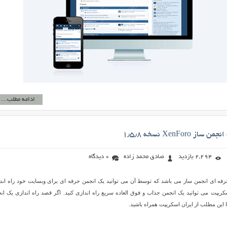
ادامه مطلب...
XenForo نسخه ۱٫۵٫۸
2,294 بازدید
صادق محمد زاده
0 دیدگاه
یپت حرفه ای انجمن ساز می باشد که توسط آن می توانید یک انجمن حرفه ای برای وبسایت خود راه اند
 اسکریپت می توانید یک انجمن جذاب و فوق العاده سریع راه اندازی کنید. اگر قصد راه اندازی یک ان
با این مطلب از ایران اسکریپت همراه باشید.