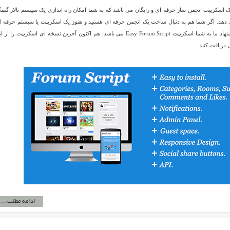
Easy Forum  نام یک اسکریپت انجمن ساز حرفه ای و رایگان می باشد که به شما امکان راه اندازی یک سیستم تالار گف
ی دهد. اگر شما هم به دنبال ساخت یک انجمن حرفه ای هستید و هنوز یک اسکریپت یا سیستم حرفه ا
مناسب پیدا نکرده اید پیشنهاد ما به شما اسکریپت Easy Forum Script می باشد. هم اکنون آحرین نسخه ای اسکریپت را ا
دریافت کنید.
ادامه مطلب...