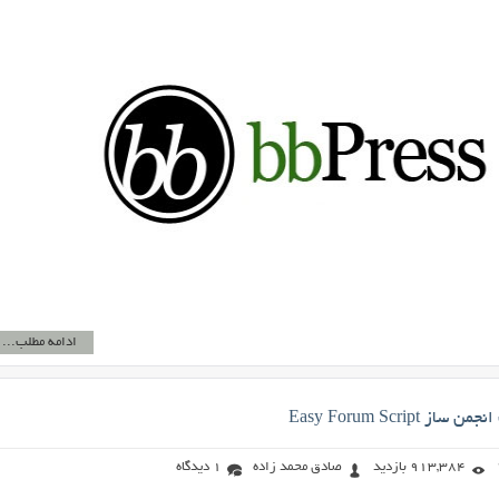
ادامه مطلب...
Easy Forum Script
913,384 بازدید
صادق محمد زاده
1 دیدگاه