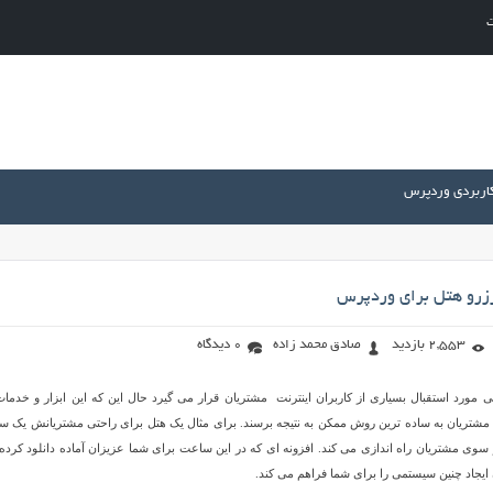
ت
کاربردی وردپرس
زرو هتل برای وردپرس
2,553 بازدید
صادق محمد زاده
0 دیدگاه
مورد استقبال بسیاری از کاربران اینترنت مشتریان قرار می گیرد حال این که این ابزار و خدمات
 مشتریان به ساده ترین روش ممکن به نتیجه برسند. برای مثال یک هتل برای راحتی مشتریانش یک س
ز سوی مشتریان راه اندازی می کند. افزونه ای که در این ساعت برای شما عزیزان آماده دانلود کرده 