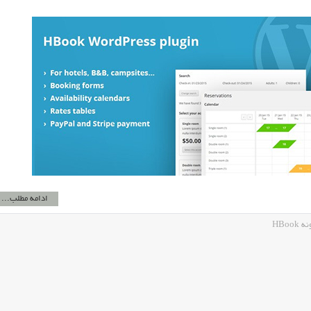
ادامه مطلب...
HBo