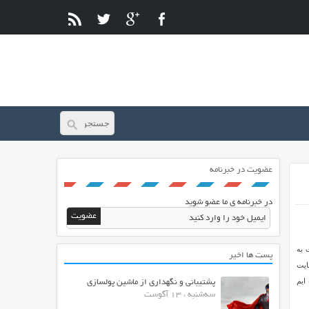
عضویت در خبرنامه
در خبرنامه ی ما عضو شوید
 به
پست ها اخیر
ایت
ایم
پشتیبانی و نگهداری از ماشین پولسازی
سه‌شنبه ، 13 آگوست