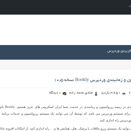
ت
کاربردی وردپرس
انبندی وردپرس Bookly نسخه ۱۰٫۵
3,651 بازدید
صادق محمد زاده
0 دیدگاه
امروز با یک افزونه کاربردی در زمینه رزرواسیون و زمانبند
ی برای سیستم وردپرس می باشد که توسط آن می توانید یک سیستم رزرواسیون و خدمات برنامه 
ردپرس راه اندازی کنید.
توسط افزونه Bookly می توانید یک سیستم رزرو ملاقات با پزش