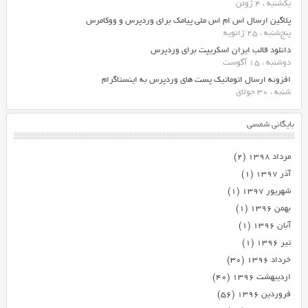
یکشنبه ، 4 ژوئن
پلاگین ارسال اس ام اس ملی پیامک برای وردپرس و ووکامرس
پنج‌شنبه ، 25 ژانویه
دانلود قالب ایران اسکریپت برای وردپرس
دوشنبه ، 15 آگوست
افزونه ارسال اتوماتیک پست های وردپرس به اینستاگرام
شنبه ، 30 جولای
بایگانی شمسی
مرداد ۱۳۹۸
(۲)
آذر ۱۳۹۷
(۱)
شهریور ۱۳۹۷
(۱)
بهمن ۱۳۹۶
(۱)
آبان ۱۳۹۶
(۱)
تیر ۱۳۹۶
(۱)
خرداد ۱۳۹۶
(۳۰)
اردیبهشت ۱۳۹۶
(۴۰)
فروردین ۱۳۹۶
(۵۶)