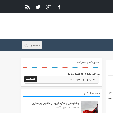
عضویت در خبرنامه
در خبرنامه ی ما عضو شوید
جود
پست ها اخیر
کند
پشتیبانی و نگهداری از ماشین پولسازی
سه‌شنبه ، 13 آگوست