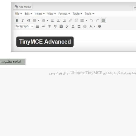
ادامه مطلب...
ه اي Ultimate TinyMCE برای وردپرس