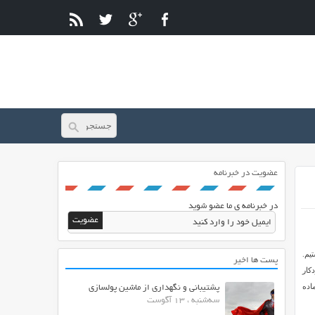
عضویت در خبرنامه
در خبرنامه ی ما عضو شوید
ز هستیم.
پست ها اخیر
کار
Auto  را برای شما آماده
پشتیبانی و نگهداری از ماشین پولسازی
سه‌شنبه ، 13 آگوست