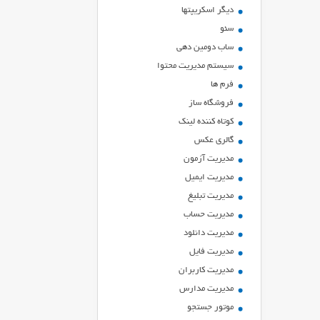
ديگر اسكريپتها
سئو
ساب دومین دهی
سیستم مدیریت محتوا
فرم ها
فروشگاه ساز
کوتاه کننده لینک
گالری عکس
مدیریت آزمون
مدیریت ایمیل
مدیریت تبلیغ
مدیریت حساب
مدیریت دانلود
مدیریت فایل
مدیریت کاربران
مدیریت مدارس
موتور جستجو