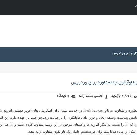
ت
کاربردی وردپرس
 فاوآیکون چندمنظوره برای وردپرس
2,896 بازدید
صادق محمد زاده
0 دیدگاه
امروز با یک افزونه چندمنظوره و م
که از نامش پیداست وظیفه ایجاد و قرار دادن فاوآیکون را در سایت وردپرس شما بر عهده دارد. این افز
د که آن را نسبت به دیگر افزونه ها و کدهای موجود در این زمینه متفاوت کرده است و آن هم این