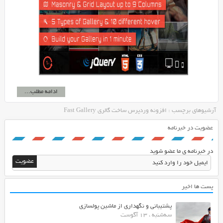
ادامه مطلب...
آرشیوهای برچسب : افزونه وردپرس ساخت گالری Fast Gallery
عضویت در خبرنامه
در خبرنامه ی ما عضو شوید
پست ها اخیر
پشتیبانی و نگهداری از ماشین پولسازی
سه‌شنبه ، 13 آگوست