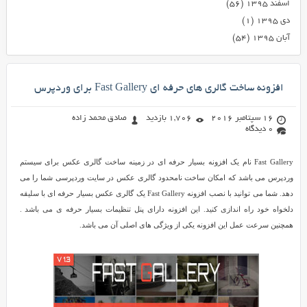
اسفند ۱۳۹۵
(۵۶)
دی ۱۳۹۵
(۱)
آبان ۱۳۹۵
(۵۴)
افزونه ساخت گالری های حرفه ای Fast Gallery برای وردپرس
16 سپتامبر 2016
1,706 بازدید
صادق محمد زاده
0 دیدگاه
Fast Gallery نام یک افزونه بسیار حرفه ای در زمینه ساخت گالری عکس برای سیستم
وردپرس می باشد که امکان ساخت نامحدود گالری عکس در سایت وردپرسی شما را می
دهد. شما می توانید با نصب افزونه Fast Gallery یک گالری عکس بسیار حرفه ای با سلیقه
دلخواه خود راه اندازی کنید. این افزونه دارای پنل تنظیمات بسیار حرفه ی می باشد .
همچنین سرعت عمل این افزونه یکی از ویژگی های اصلی آن می باشد.