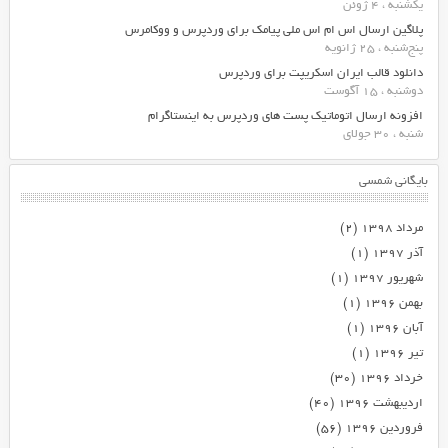
یکشنبه ، 4 ژوئن
پلاگین ارسال اس ام اس ملی پیامک برای وردپرس و ووکامرس
پنج‌شنبه ، 25 ژانویه
دانلود قالب ایران اسکریپت برای وردپرس
دوشنبه ، 15 آگوست
افزونه ارسال اتوماتیک پست های وردپرس به اینستاگرام
شنبه ، 30 جولای
بایگانی شمسی
مرداد ۱۳۹۸
(۲)
آذر ۱۳۹۷
(۱)
شهریور ۱۳۹۷
(۱)
بهمن ۱۳۹۶
(۱)
آبان ۱۳۹۶
(۱)
تیر ۱۳۹۶
(۱)
خرداد ۱۳۹۶
(۳۰)
اردیبهشت ۱۳۹۶
(۴۰)
فروردین ۱۳۹۶
(۵۶)