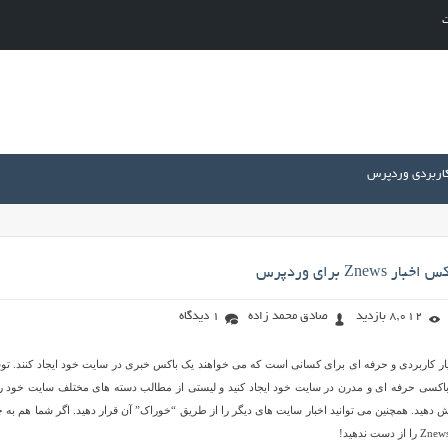
ت
کاربردی وردپرس
Znew برای وردپرس
8,012 بازدید
صادق محمد زاده
1 دیدگاه
نه بسیار کاربردی و حرفه ای برای کسانی است که می خواهند یک باکس خبری در سایت خود ایجاد کنند. ت
 می توانید باکسی حرفه ای و مدرن در سایت خود ایجاد کنید و لیستی از مطالب دسته های مختلف سایت خود را
 دهید. همچنین می توانید اخبار سایت های دیگر را از طریق “خوراک” آن قرار دهید. اگر شما هم به چ