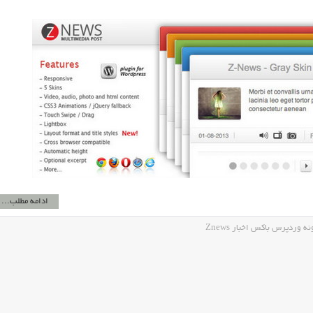
ادامه مطلب...
وردپرس باکس اخبار Znews