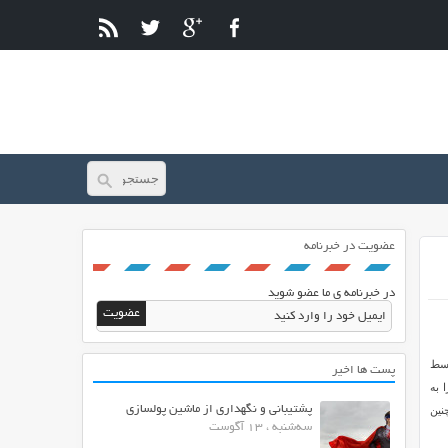
عضویت در خبرنامه
در خبرنامه ی ما عضو شوید
وسط
پست ها اخیر
 به
پشتیبانی و نگهداری از ماشین پولسازی
نین
سه‌شنبه ، 13 آگوست