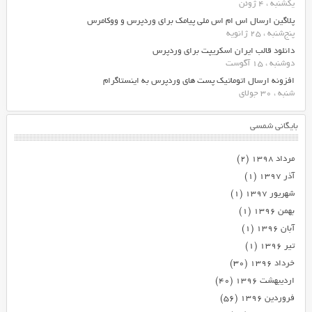
یکشنبه ، 4 ژوئن
پلاگین ارسال اس ام اس ملی پیامک برای وردپرس و ووکامرس
پنج‌شنبه ، 25 ژانویه
دانلود قالب ایران اسکریپت برای وردپرس
دوشنبه ، 15 آگوست
افزونه ارسال اتوماتیک پست های وردپرس به اینستاگرام
شنبه ، 30 جولای
بایگانی شمسی
مرداد ۱۳۹۸
(۲)
آذر ۱۳۹۷
(۱)
شهریور ۱۳۹۷
(۱)
بهمن ۱۳۹۶
(۱)
آبان ۱۳۹۶
(۱)
تیر ۱۳۹۶
(۱)
خرداد ۱۳۹۶
(۳۰)
اردیبهشت ۱۳۹۶
(۴۰)
فروردین ۱۳۹۶
(۵۶)