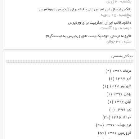
یکشنبه ، 4 ژوئن
پلاگین ارسال اس ام اس ملی پیامک برای وردپرس و ووکامرس
پنج‌شنبه ، 25 ژانویه
دانلود قالب ایران اسکریپت برای وردپرس
دوشنبه ، 15 آگوست
افزونه ارسال اتوماتیک پست های وردپرس به اینستاگرام
شنبه ، 30 جولای
بایگانی شمسی
مرداد ۱۳۹۸
(۲)
آذر ۱۳۹۷
(۱)
شهریور ۱۳۹۷
(۱)
بهمن ۱۳۹۶
(۱)
آبان ۱۳۹۶
(۱)
تیر ۱۳۹۶
(۱)
خرداد ۱۳۹۶
(۳۰)
اردیبهشت ۱۳۹۶
(۴۰)
فروردین ۱۳۹۶
(۵۶)