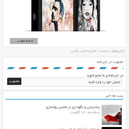
ادامه مطلب...
آرشیوهای برچسب : افزونه لایت باکس
عضویت در خبرنامه
در خبرنامه ی ما عضو شوید
پست ها اخیر
پشتیبانی و نگهداری از ماشین پولسازی
سه‌شنبه ، 13 آگوست