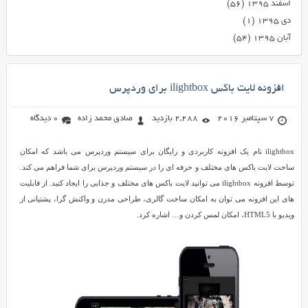
اسفند ۱۳۹۵
(۵۶)
دی ۱۳۹۵
(۱)
آبان ۱۳۹۵
(۵۴)
افزونه لایت باکس ilightbox برای وردپرس
7 سپتامبر 2016
2,288 بازدید
صادق محمد زاده
0 دیدگاه
ilightbox نام یک افزونه کاربردی و رایگان برای سیستم وردپرس می باشد که امکان
ساخت لایت باکس های مختلف و حرفه ای را در سیستم وردپرس برای شما فراهم می کند.
توسط افزونه ilightbox می توانید لایت باکس های مختلف و جذابی را ایجاد کنید. از قابلیت
های این افزونه می توان به امکان ساخت گالری، طراحی مدرن و واکنش گرا، پشتیانی از
ویدیو با HTML5، امکان لمس کردن و… اشاره کرد.