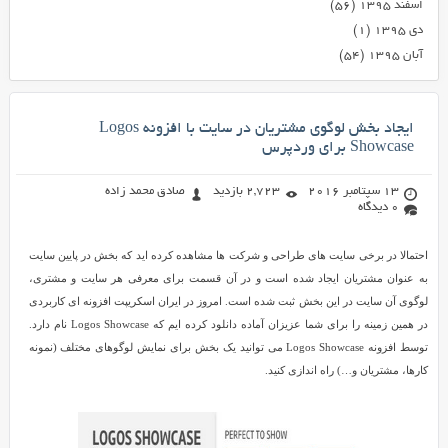
اسفند ۱۳۹۵
(۵۶)
دی ۱۳۹۵
(۱)
آبان ۱۳۹۵
(۵۴)
ایجاد بخش لوگوی مشتریان در سایت با افزونه Logos
Showcase برای وردپرس
13 سپتامبر 2016
2,723 بازدید
صادق محمد زاده
0 دیدگاه
احتمالا در برخی سایت های طراحی و شرکت ها مشاهده کرده اید که بخش در پایین سایت
به عنوان مشتریان ایجاد شده است و در آن قسمت برای معرفی هر سایت و مشتری،
لوگوی آن سایت در این بخش ثبت شده است. امروز در ایران اسکریپت افزونه ای کاربردی
در همین زمینه را برای شما عزیزان آماده دانلود کرده ایم که Logos Showcase نام دارد.
توسط افزونه Logos Showcase می توانید یک بخش برای نمایش لوگوهای مختلف (نمونه
کارها، مشتریان و…) راه اندازی کنید.