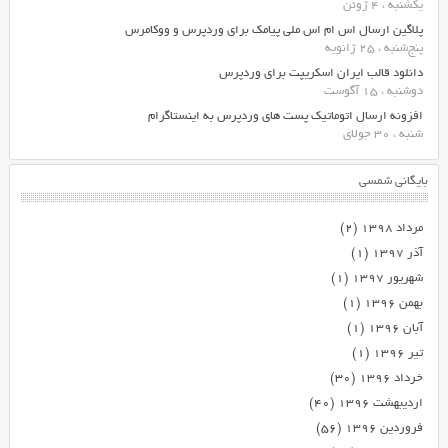
یکشنبه ، 4 ژوئن
پلاگین ارسال اس ام اس ملی پیامک برای وردپرس و ووکامرس
پنج‌شنبه ، 25 ژانویه
دانلود قالب ایران اسکریپت برای وردپرس
دوشنبه ، 15 آگوست
افزونه ارسال اتوماتیک پست های وردپرس به اینستاگرام
شنبه ، 30 جولای
بایگانی شمسی
مرداد ۱۳۹۸
(۲)
آذر ۱۳۹۷
(۱)
شهریور ۱۳۹۷
(۱)
بهمن ۱۳۹۶
(۱)
آبان ۱۳۹۶
(۱)
تیر ۱۳۹۶
(۱)
خرداد ۱۳۹۶
(۳۰)
اردیبهشت ۱۳۹۶
(۴۰)
فروردین ۱۳۹۶
(۵۶)