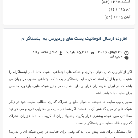
اسفند ۱۳۹۵
(۵۶)
دی ۱۳۹۵
(۱)
آبان ۱۳۹۵
(۵۴)
افزونه ارسال اتوماتیک پست های وردپرس به اینستاگرام
30 جولای 2016
15,211 بازدید
صادق محمد زاده
4 دیدگاه
اگر از کاربران فعال دنیای مجازی و شبکه های اجتماعی باشید، حتما اسم اینستاگرام را
شنیده اید و یا از آن استفاده کرده اید. اینستاگرام یک شبکه اجتماعی محبوب در جهان می
باشد که در ایران طرفداران فراوانی دارد. فعالیت در چنین شبکه هایی، بازخورد مناسبی
برای سایت ها خواهد داشت.
مدیران وب سایت ها همیشه به دنبال تبلیغ و اشتراک گذاری مطالب سایت خود در دیگر
شبکه ها و در میان گذاشتن آن ها هستند. اگر شما هم سایت پر محتوایی دارید و می خواهید
مطالبتان مورد توجه بیشتری قرار بگیرد، پیشنهاد ایران اسکریپت به شما عزیزان اشتراک
گذاری مطالب سایت در اینستاگرام است.
حال مشکلی برای شما پیش می آید که وقتی برای فعالیت در چنین شبکه ای را ندارید!