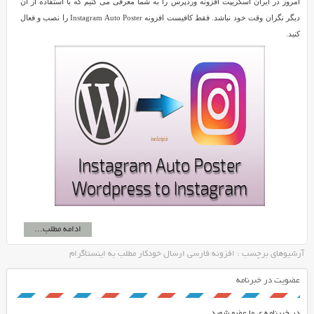
امروز در ایران اسکریپت افزونه وردپرس را به شما معرفی می کنیم که با استفاده از آن
دیگر نگران وقت خود نباشد. فقط کافیست افزونه Instagram Auto Poster را نصب و فعال
کنید.
ادامه مطلب...
آرشیوهای برچسب : افزونه فارسی ارسال خودکار مطلب به اینستاگرام
عضویت در خبرنامه
در خبرنامه ی ما عضو شوید