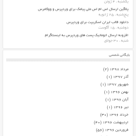
یکشنبه ، 4 ژوئن
پلاگین ارسال اس ام اس ملی پیامک برای وردپرس و ووکامرس
پنج‌شنبه ، 25 ژانویه
دانلود قالب ایران اسکریپت برای وردپرس
دوشنبه ، 15 آگوست
افزونه ارسال اتوماتیک پست های وردپرس به اینستاگرام
شنبه ، 30 جولای
بایگانی شمسی
مرداد ۱۳۹۸
(۲)
آذر ۱۳۹۷
(۱)
شهریور ۱۳۹۷
(۱)
بهمن ۱۳۹۶
(۱)
آبان ۱۳۹۶
(۱)
تیر ۱۳۹۶
(۱)
خرداد ۱۳۹۶
(۳۰)
اردیبهشت ۱۳۹۶
(۴۰)
فروردین ۱۳۹۶
(۵۶)