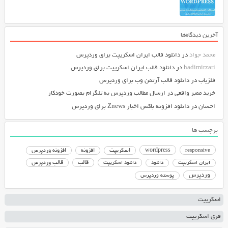
آخرین دیدگاه‌ها
محمد جواد
در
دانلود قالب ایران اسکریپت برای وردپرس
hadimirzari
در
دانلود قالب ایران اسکریپت برای وردپرس
فلزیاب
در
دانلود قالب آرتمن وب برای وردپرس
خرید ممبر واقعی
در
ارسال مطالب وردپرس به تلگرام بصورت خودکار
احسان
در
دانلود افزونه باکس اخبار Znews برای وردپرس
برچسب ها
responsive
wordpress
اسکریپت
افزونه
افزونه وردپرس
دانلود اسکریپت
قالب
قالب وردپرس
ایران اسکریپت
دانلود
وردپرس
پوسته وردپرس
اسکریپت
فری اسکریپت