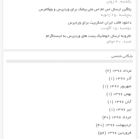
یکشنبه ، 4 ژوئن
پلاگین ارسال اس ام اس ملی پیامک برای وردپرس و ووکامرس
پنج‌شنبه ، 25 ژانویه
دانلود قالب ایران اسکریپت برای وردپرس
دوشنبه ، 15 آگوست
افزونه ارسال اتوماتیک پست های وردپرس به اینستاگرام
شنبه ، 30 جولای
بایگانی شمسی
مرداد ۱۳۹۸
(۲)
آذر ۱۳۹۷
(۱)
شهریور ۱۳۹۷
(۱)
بهمن ۱۳۹۶
(۱)
آبان ۱۳۹۶
(۱)
تیر ۱۳۹۶
(۱)
خرداد ۱۳۹۶
(۳۰)
اردیبهشت ۱۳۹۶
(۴۰)
فروردین ۱۳۹۶
(۵۶)