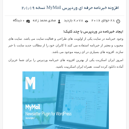
افزونه خبرنامه حرفه ای وردپرس MyMail نسخه ۲٫۱٫۱۹
28 جولای 2016
2,078 بازدید
صادق محمد زاده
0 دیدگاه
ایجاد خبرنامه در وردپرس با چند کلیک!
وجود خبرنامه در سایت یکی از اولویت های طراحی و فعالیت سایت می باشد. سایت های
محبوب و معتبر از خبرنامه استفاده می کنند تا کابران خود را از مطالب جدید سایت با خبر
سازند. افزونه های بسیاری در ای زمینه موجود می باشد.
امروز ایران اسکریت یکی از بهترین افزونه های خبرنامه وردپرس را برای شما عزیزان
آماده دانلود کرده است. همراه ایران اسکریپت باشید.