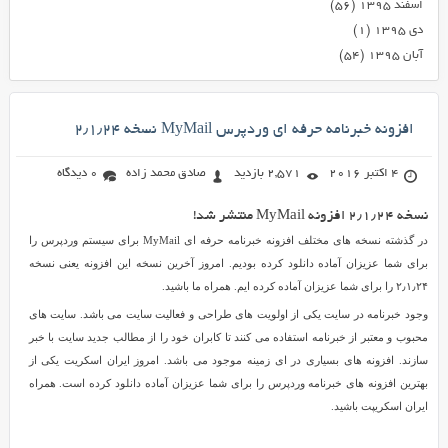
اسفند ۱۳۹۵
(۵۶)
دی ۱۳۹۵
(۱)
آبان ۱۳۹۵
(۵۴)
افزونه خبرنامه حرفه ای وردپرس MyMail نسخه ۲٫۱٫۲۴
4 اکتبر 2016
2,571 بازدید
صادق محمد زاده
0 دیدگاه
نسخه ۲٫۱٫۲۴ افزونه MyMail منتشر شد!
در گذشته نسخه های مختلف افزونه خبرنامه حرفه ای MyMail برای سیستم وردپرس را
برای شما عزیزان آماده دانلود کرده بودیم. امروز آخرین نسخه این افزونه یعنی نسخه
۲٫۱٫۲۴ را برای شما عزیزان آماده کرده ایم. همراه ما باشید.
وجود خبرنامه در سایت یکی از اولویت های طراحی و فعالیت سایت می باشد. سایت های
محبوب و معتبر از خبرنامه استفاده می کنند تا کابران خود را از مطالب جدید سایت با خبر
سازند. افزونه های بسیاری در ای زمینه موجود می باشد. امروز ایران اسکریت یکی از
بهترین افزونه های خبرنامه وردپرس را برای شما عزیزان آماده دانلود کرده است. همراه
ایران اسکریپت باشید.