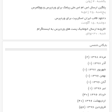
یکشنبه ، 4 ژوئن
پلاگین ارسال اس ام اس ملی پیامک برای وردپرس و ووکامرس
پنج‌شنبه ، 25 ژانویه
دانلود قالب ایران اسکریپت برای وردپرس
دوشنبه ، 15 آگوست
افزونه ارسال اتوماتیک پست های وردپرس به اینستاگرام
شنبه ، 30 جولای
بایگانی شمسی
مرداد ۱۳۹۸
(۲)
آذر ۱۳۹۷
(۱)
شهریور ۱۳۹۷
(۱)
بهمن ۱۳۹۶
(۱)
آبان ۱۳۹۶
(۱)
تیر ۱۳۹۶
(۱)
خرداد ۱۳۹۶
(۳۰)
اردیبهشت ۱۳۹۶
(۴۰)
فروردین ۱۳۹۶
(۵۶)