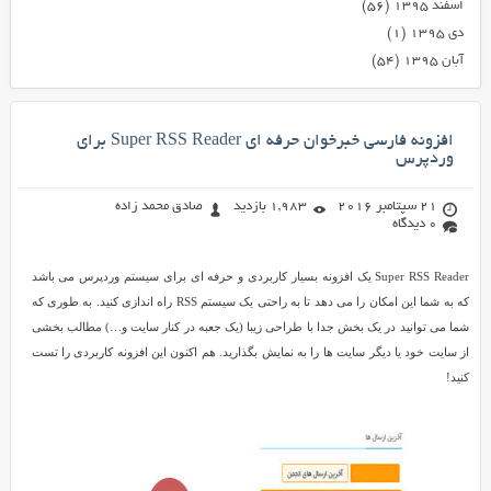
اسفند ۱۳۹۵
(۵۶)
دی ۱۳۹۵
(۱)
آبان ۱۳۹۵
(۵۴)
افزونه فارسی خبرخوان حرفه ای Super RSS Reader برای
وردپرس
21 سپتامبر 2016
1,983 بازدید
صادق محمد زاده
0 دیدگاه
Super RSS Reader یک افزونه بسیار کاربردی و حرفه ای برای سیستم وردپرس می باشد
که به شما این امکان را می دهد تا به راحتی یک سیستم RSS راه اندازی کنید. به طوری که
شما می توانید در یک بخش جدا با طراحی زیبا (یک جعبه در کنار سایت و…) مطالب بخشی
از سایت خود یا دیگر سایت ها را به نمایش بگذارید. هم اکنون این افزونه کاربردی را تست
کنید!